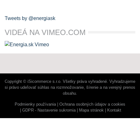
Tweets by @energiask
VIDEÁ NA VIMEO.COM
Copyright © iSicommerce s.r.o. Všetky práva vyhradené. Vyhradzujeme
si právo udeľovať súhlas na rozmnožovanie, šírenie a na verejný prenos
obsahu.
Podmienky používania
Ochrana osobných údajov a cookies
GDPR - Nastavenie sukromia
Mapa stránok
Kontakt