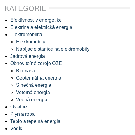
KATEGÓRIE
Efektívnosť v energetike
Elektrina a elektrická energia
Elektromobilita
Elektromobily
Nabíjacie stanice na elektromobily
Jadrová energia
Obnoviteľné zdroje OZE
Biomasa
Geotermálna energia
Slnečná energia
Veterná energia
Vodná energia
Ostatné
Plyn a ropa
Teplo a tepelná energia
Vodík