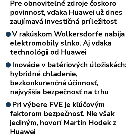
Pre obnoviteľné zdroje čoskoro
povinnosť, vďaka Huawei už dnes
zaujímavá investičná príležitosť
V rakúskom Wolkersdorfe nabíja
elektromobily slnko. Aj vďaka
technológii od Huawei
Inovácie v batériových úložiskách:
hybridné chladenie,
bezkonkurenčná účinnosť,
najvyššia bezpečnosť na trhu
Pri výbere FVE je kľúčovým
faktorom bezpečnosť. Nie však
jediným, hovorí Martin Hodek z
Huawei