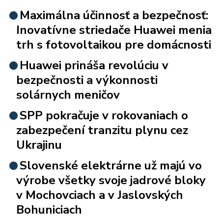
Maximálna účinnosť a bezpečnosť:
Inovatívne striedače Huawei menia
trh s fotovoltaikou pre domácnosti
Huawei prináša revolúciu v
bezpečnosti a výkonnosti
solárnych meničov
SPP pokračuje v rokovaniach o
zabezpečení tranzitu plynu cez
Ukrajinu
Slovenské elektrárne už majú vo
výrobe všetky svoje jadrové bloky
v Mochovciach a v Jaslovských
Bohuniciach