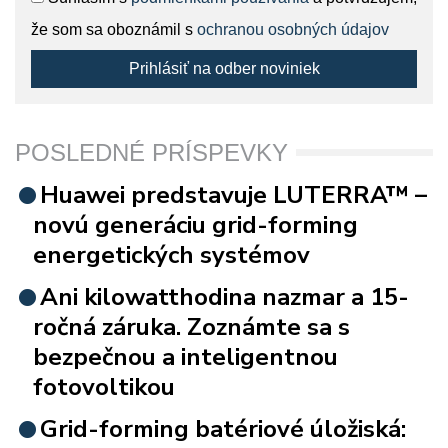
že som sa oboznámil s
ochranou osobných údajov
Prihlásiť na odber noviniek
POSLEDNÉ PRÍSPEVKY
Huawei predstavuje LUTERRA™ –
novú generáciu grid-forming
energetických systémov
Ani kilowatthodina nazmar a 15-
ročná záruka. Zoznámte sa s
bezpečnou a inteligentnou
fotovoltikou
Grid-forming batériové úložiská: