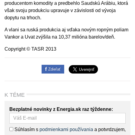
producentom komodity a predbehlo Saudskú Arábiu, ktorá
však svoju produkciu upravuje v závislosti od vývoja
dopytu na trhoch.
A vlani sa ruská produkcia aj vďaka novým ropným poliam
Vankor a Uvat zvýšila na 10,37 milióna barelov/deň.
Copyright © TASR 2013
Zdieľať
K TÉME
Bezplatné novinky z Energia.sk raz týždenne:
Súhlasím s
podmienkami používania
a potvrdzujem,