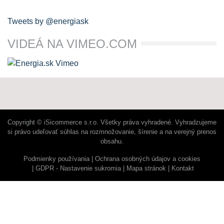
Tweets by @energiask
VIDEÁ NA VIMEO.COM
Copyright © iSicommerce s.r.o. Všetky práva vyhradené. Vyhradzujeme
si právo udeľovať súhlas na rozmnožovanie, šírenie a na verejný prenos
obsahu.
Podmienky používania
Ochrana osobných údajov a cookies
GDPR - Nastavenie sukromia
Mapa stránok
Kontakt