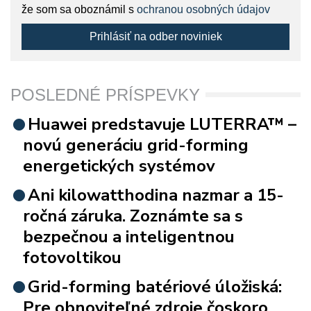
že som sa oboznámil s
ochranou osobných údajov
Prihlásiť na odber noviniek
POSLEDNÉ PRÍSPEVKY
Huawei predstavuje LUTERRA™ –
novú generáciu grid-forming
energetických systémov
Ani kilowatthodina nazmar a 15-
ročná záruka. Zoznámte sa s
bezpečnou a inteligentnou
fotovoltikou
Grid-forming batériové úložiská:
Pre obnoviteľné zdroje čoskoro