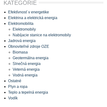
KATEGÓRIE
Efektívnosť v energetike
Elektrina a elektrická energia
Elektromobilita
Elektromobily
Nabíjacie stanice na elektromobily
Jadrová energia
Obnoviteľné zdroje OZE
Biomasa
Geotermálna energia
Slnečná energia
Veterná energia
Vodná energia
Ostatné
Plyn a ropa
Teplo a tepelná energia
Vodík