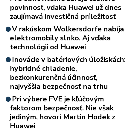
povinnosť, vďaka Huawei už dnes
zaujímavá investičná príležitosť
V rakúskom Wolkersdorfe nabíja
elektromobily slnko. Aj vďaka
technológii od Huawei
Inovácie v batériových úložiskách:
hybridné chladenie,
bezkonkurenčná účinnosť,
najvyššia bezpečnosť na trhu
Pri výbere FVE je kľúčovým
faktorom bezpečnosť. Nie však
jediným, hovorí Martin Hodek z
Huawei