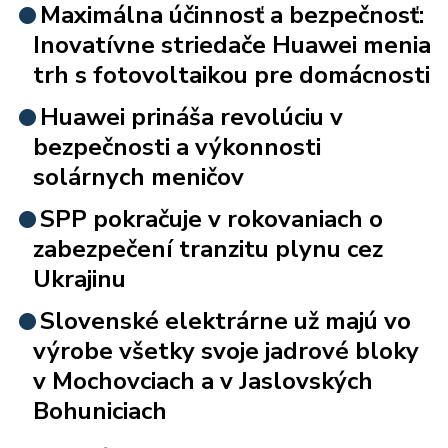
Maximálna účinnosť a bezpečnosť:
Inovatívne striedače Huawei menia
trh s fotovoltaikou pre domácnosti
Huawei prináša revolúciu v
bezpečnosti a výkonnosti
solárnych meničov
SPP pokračuje v rokovaniach o
zabezpečení tranzitu plynu cez
Ukrajinu
Slovenské elektrárne už majú vo
výrobe všetky svoje jadrové bloky
v Mochovciach a v Jaslovských
Bohuniciach