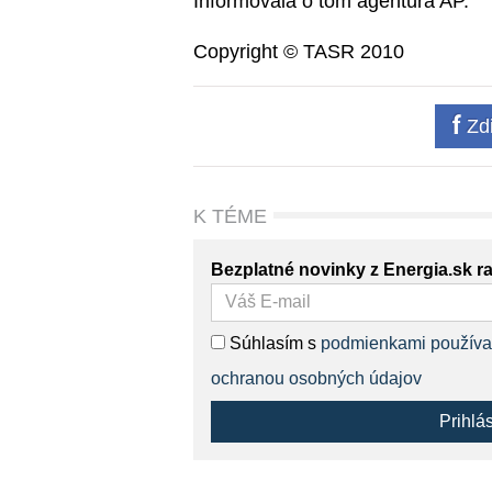
Informovala o tom agentúra AP.
Copyright © TASR 2010
Zdi
K TÉME
Bezplatné novinky z Energia.sk r
Súhlasím s
podmienkami používa
ochranou osobných údajov
Prihlá