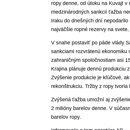
ropy denne, od útoku na Kuvajt v 
medzinárodných sankcií ťažba neu
Iraku do dnešných dní nepodarilo d
najväčšie ropné rezervy na svete, 
V snahe postaviť po páde vlády 
sankciami rozvrátenú ekonomiku 
zahraničným spoločnostiam asi 15 
Krajina plánuje dennú produkciu z
Zvýšenie produkcie je kľúčové, ak
rekonštrukciu. Tržby z ropy tvoria
Zvýšená ťažba umožní aj zvýšenie
2 milióny barelov denne. V súčasn
barelov ropy.