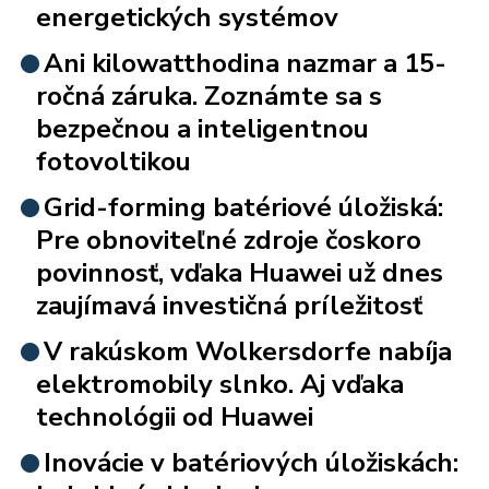
energetických systémov
Ani kilowatthodina nazmar a 15-
ročná záruka. Zoznámte sa s
bezpečnou a inteligentnou
fotovoltikou
Grid-forming batériové úložiská:
Pre obnoviteľné zdroje čoskoro
povinnosť, vďaka Huawei už dnes
zaujímavá investičná príležitosť
V rakúskom Wolkersdorfe nabíja
elektromobily slnko. Aj vďaka
technológii od Huawei
Inovácie v batériových úložiskách: