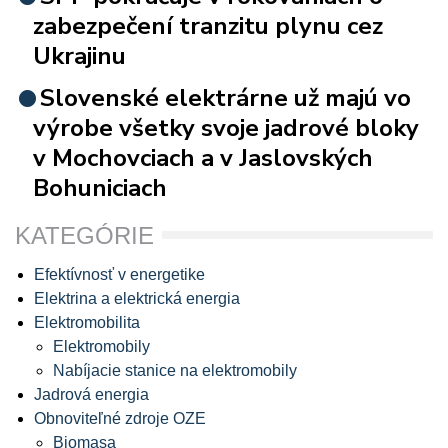
zabezpečení tranzitu plynu cez
Ukrajinu
Slovenské elektrárne už majú vo
výrobe všetky svoje jadrové bloky
v Mochovciach a v Jaslovských
Bohuniciach
KATEGÓRIE
Efektívnosť v energetike
Elektrina a elektrická energia
Elektromobilita
Elektromobily
Nabíjacie stanice na elektromobily
Jadrová energia
Obnoviteľné zdroje OZE
Biomasa