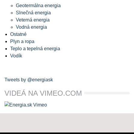
Geotermálna energia
Slnečná energia
Veterná energia
Vodná energia
Ostatné
Plyn a ropa
Teplo a tepelná energia
Vodík
Tweets by @energiask
VIDEÁ NA VIMEO.COM