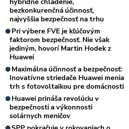
hybridné chladenie,
bezkonkurenčná účinnosť,
najvyššia bezpečnosť na trhu
Pri výbere FVE je kľúčovým
faktorom bezpečnosť. Nie však
jediným, hovorí Martin Hodek z
Huawei
Maximálna účinnosť a bezpečnosť:
Inovatívne striedače Huawei menia
trh s fotovoltaikou pre domácnosti
Huawei prináša revolúciu v
bezpečnosti a výkonnosti
solárnych meničov
SPP pokračuje v rokovaniach o