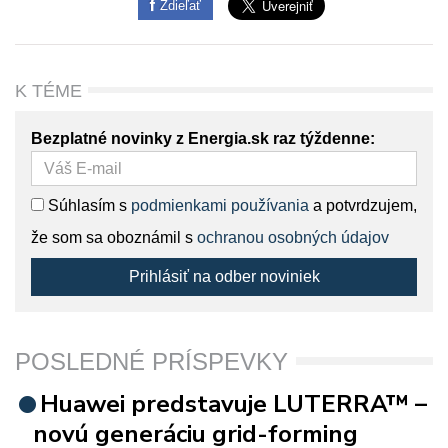
Zdieľať
K TÉME
Bezplatné novinky z Energia.sk raz týždenne:
Súhlasím s
podmienkami používania
a potvrdzujem,
že som sa oboznámil s
ochranou osobných údajov
Prihlásiť na odber noviniek
POSLEDNÉ PRÍSPEVKY
Huawei predstavuje LUTERRA™ –
novú generáciu grid-forming