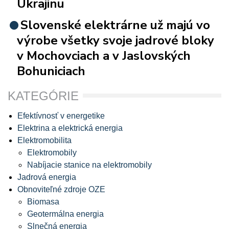
Ukrajinu
Slovenské elektrárne už majú vo
výrobe všetky svoje jadrové bloky
v Mochovciach a v Jaslovských
Bohuniciach
KATEGÓRIE
Efektívnosť v energetike
Elektrina a elektrická energia
Elektromobilita
Elektromobily
Nabíjacie stanice na elektromobily
Jadrová energia
Obnoviteľné zdroje OZE
Biomasa
Geotermálna energia
Slnečná energia