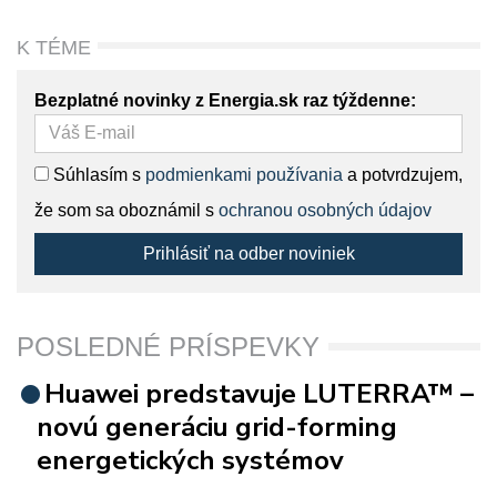
K TÉME
Bezplatné novinky z Energia.sk raz týždenne:
Súhlasím s
podmienkami používania
a potvrdzujem,
že som sa oboznámil s
ochranou osobných údajov
Prihlásiť na odber noviniek
POSLEDNÉ PRÍSPEVKY
Huawei predstavuje LUTERRA™ –
novú generáciu grid-forming
energetických systémov