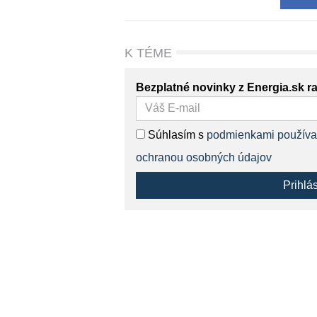
K TÉME
Bezplatné novinky z Energia.sk r
Súhlasím s
podmienkami používa
ochranou osobných údajov
Prihlá