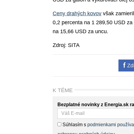
Ceny drahých kovov
však zamierili
0,2 percenta na 1 289,50 USD za u
na 15,66 USD za uncu.
Zdroj: SITA
Zdi
K TÉME
Bezplatné novinky z Energia.sk r
Súhlasím s
podmienkami používa