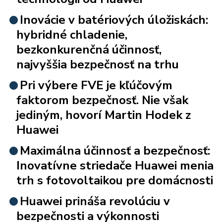
Inovácie v batériových úložiskách:
hybridné chladenie,
bezkonkurenčná účinnosť,
najvyššia bezpečnosť na trhu
Pri výbere FVE je kľúčovým
faktorom bezpečnosť. Nie však
jediným, hovorí Martin Hodek z
Huawei
Maximálna účinnosť a bezpečnosť:
Inovatívne striedače Huawei menia
trh s fotovoltaikou pre domácnosti
Huawei prináša revolúciu v
bezpečnosti a výkonnosti