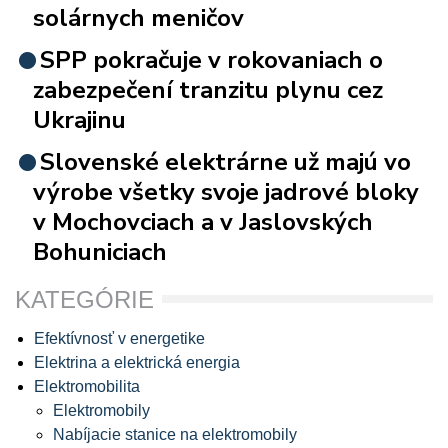
solárnych meničov
SPP pokračuje v rokovaniach o
zabezpečení tranzitu plynu cez
Ukrajinu
Slovenské elektrárne už majú vo
výrobe všetky svoje jadrové bloky
v Mochovciach a v Jaslovských
Bohuniciach
KATEGÓRIE
Efektívnosť v energetike
Elektrina a elektrická energia
Elektromobilita
Elektromobily
Nabíjacie stanice na elektromobily