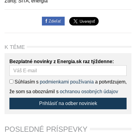
Zdroj: SITA, energia
Zdieľať
K TÉME
Bezplatné novinky z Energia.sk raz týždenne:
Súhlasím s
podmienkami používania
a potvrdzujem,
že som sa oboznámil s
ochranou osobných údajov
Prihlásiť na odber noviniek
POSLEDNÉ PRÍSPEVKY