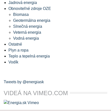
Jadrová energia
Obnoviteľné zdroje OZE
Biomasa
Geotermálna energia
Slnečná energia
Veterná energia
Vodná energia
Ostatné
Plyn a ropa
Teplo a tepelná energia
Vodík
Tweets by @energiask
VIDEÁ NA VIMEO.COM