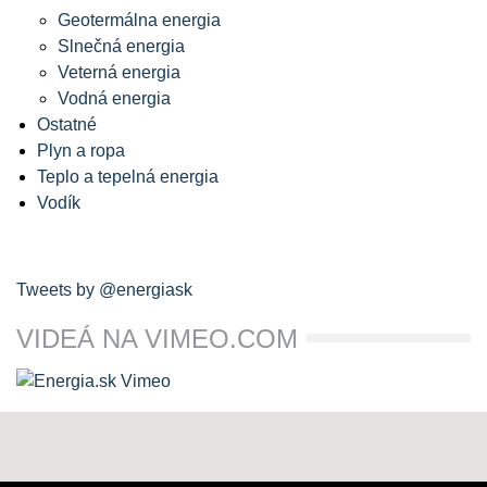
Geotermálna energia
Slnečná energia
Veterná energia
Vodná energia
Ostatné
Plyn a ropa
Teplo a tepelná energia
Vodík
Tweets by @energiask
VIDEÁ NA VIMEO.COM