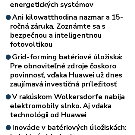
energetických systémov
Ani kilowatthodina nazmar a 15-
ročná záruka. Zoznámte sa s
bezpečnou a inteligentnou
fotovoltikou
Grid-forming batériové úložiská:
Pre obnoviteľné zdroje čoskoro
povinnosť, vďaka Huawei už dnes
zaujímavá investičná príležitosť
V rakúskom Wolkersdorfe nabíja
elektromobily slnko. Aj vďaka
technológii od Huawei
Inovácie v batériových úložiskách: