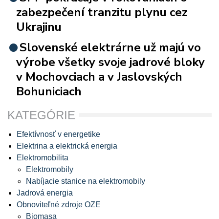
zabezpečení tranzitu plynu cez
Ukrajinu
Slovenské elektrárne už majú vo
výrobe všetky svoje jadrové bloky
v Mochovciach a v Jaslovských
Bohuniciach
KATEGÓRIE
Efektívnosť v energetike
Elektrina a elektrická energia
Elektromobilita
Elektromobily
Nabíjacie stanice na elektromobily
Jadrová energia
Obnoviteľné zdroje OZE
Biomasa