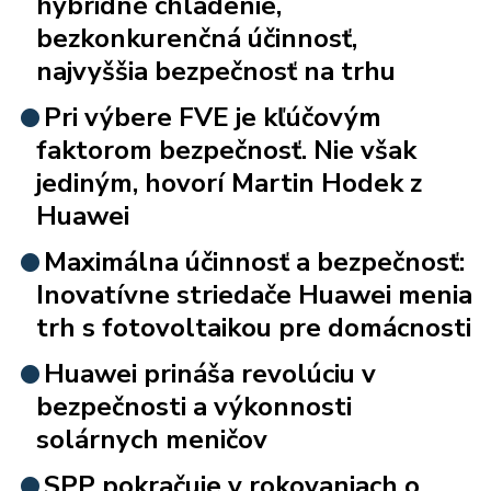
hybridné chladenie,
bezkonkurenčná účinnosť,
najvyššia bezpečnosť na trhu
Pri výbere FVE je kľúčovým
faktorom bezpečnosť. Nie však
jediným, hovorí Martin Hodek z
Huawei
Maximálna účinnosť a bezpečnosť:
Inovatívne striedače Huawei menia
trh s fotovoltaikou pre domácnosti
Huawei prináša revolúciu v
bezpečnosti a výkonnosti
solárnych meničov
SPP pokračuje v rokovaniach o