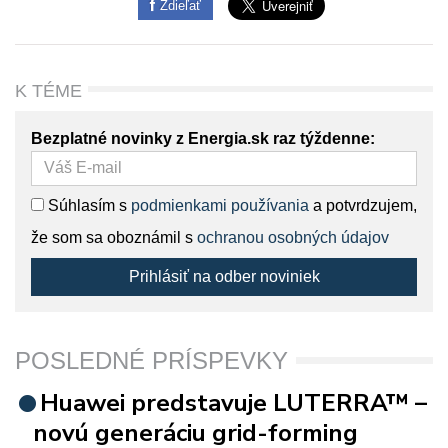
Zdieľať
K TÉME
Bezplatné novinky z Energia.sk raz týždenne:
Súhlasím s
podmienkami používania
a potvrdzujem,
že som sa oboznámil s
ochranou osobných údajov
Prihlásiť na odber noviniek
POSLEDNÉ PRÍSPEVKY
Huawei predstavuje LUTERRA™ –
novú generáciu grid-forming