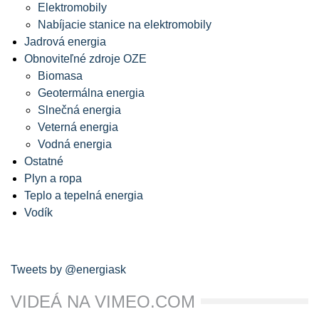
Elektromobily
Nabíjacie stanice na elektromobily
Jadrová energia
Obnoviteľné zdroje OZE
Biomasa
Geotermálna energia
Slnečná energia
Veterná energia
Vodná energia
Ostatné
Plyn a ropa
Teplo a tepelná energia
Vodík
Tweets by @energiask
VIDEÁ NA VIMEO.COM