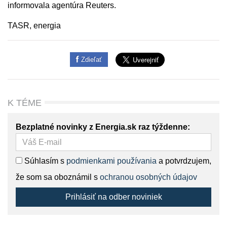
informovala agentúra Reuters.
TASR, energia
Zdieľať
K TÉME
Bezplatné novinky z Energia.sk raz týždenne:
Súhlasím s
podmienkami používania
a potvrdzujem,
že som sa oboznámil s
ochranou osobných údajov
Prihlásiť na odber noviniek