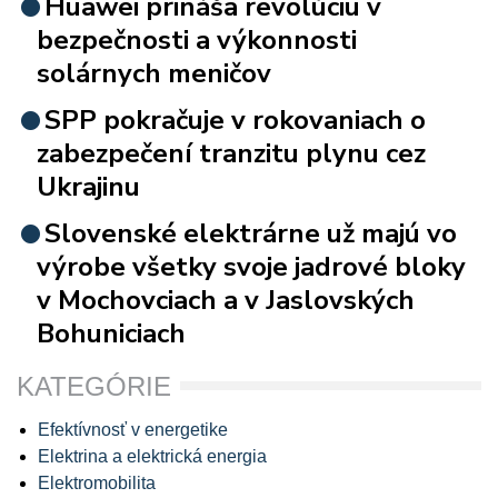
Huawei prináša revolúciu v
bezpečnosti a výkonnosti
solárnych meničov
SPP pokračuje v rokovaniach o
zabezpečení tranzitu plynu cez
Ukrajinu
Slovenské elektrárne už majú vo
výrobe všetky svoje jadrové bloky
v Mochovciach a v Jaslovských
Bohuniciach
KATEGÓRIE
Efektívnosť v energetike
Elektrina a elektrická energia
Elektromobilita