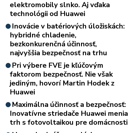
elektromobily slnko. Aj vďaka
technológii od Huawei
Inovácie v batériových úložiskách:
hybridné chladenie,
bezkonkurenčná účinnosť,
najvyššia bezpečnosť na trhu
Pri výbere FVE je kľúčovým
faktorom bezpečnosť. Nie však
jediným, hovorí Martin Hodek z
Huawei
Maximálna účinnosť a bezpečnosť:
Inovatívne striedače Huawei menia
trh s fotovoltaikou pre domácnosti