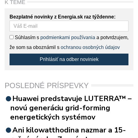
K TÉME
Bezplatné novinky z Energia.sk raz týždenne:
Súhlasím s
podmienkami používania
a potvrdzujem,
že som sa oboznámil s
ochranou osobných údajov
Prihlásiť na odber noviniek
POSLEDNÉ PRÍSPEVKY
Huawei predstavuje LUTERRA™ –
novú generáciu grid-forming
energetických systémov
Ani kilowatthodina nazmar a 15-