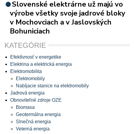
Slovenské elektrárne už majú vo
výrobe všetky svoje jadrové bloky
v Mochovciach a v Jaslovských
Bohuniciach
KATEGÓRIE
Efektívnosť v energetike
Elektrina a elektrická energia
Elektromobilita
Elektromobily
Nabíjacie stanice na elektromobily
Jadrová energia
Obnoviteľné zdroje OZE
Biomasa
Geotermálna energia
Slnečná energia
Veterná energia