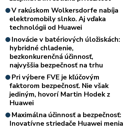
V rakúskom Wolkersdorfe nabíja
elektromobily slnko. Aj vďaka
technológii od Huawei
Inovácie v batériových úložiskách:
hybridné chladenie,
bezkonkurenčná účinnosť,
najvyššia bezpečnosť na trhu
Pri výbere FVE je kľúčovým
faktorom bezpečnosť. Nie však
jediným, hovorí Martin Hodek z
Huawei
Maximálna účinnosť a bezpečnosť:
Inovatívne striedače Huawei menia