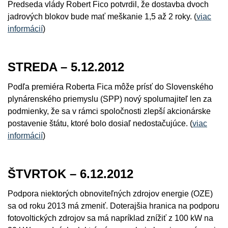
Predseda vlády Robert Fico potvrdil, že dostavba dvoch
jadrových blokov bude mať meškanie 1,5 až 2 roky. (
viac
informácií
)
STREDA – 5.12.2012
Podľa premiéra Roberta Fica môže prísť do Slovenského
plynárenského priemyslu (SPP) nový spolumajiteľ len za
podmienky, že sa v rámci spoločnosti zlepší akcionárske
postavenie štátu, ktoré bolo dosiaľ nedostačujúce. (
viac
informácií
)
ŠTVRTOK – 6.12.2012
Podpora niektorých obnoviteľných zdrojov energie (OZE)
sa od roku 2013 má zmeniť. Doterajšia hranica na podporu
fotovoltických zdrojov sa má napríklad znížiť z 100 kW na