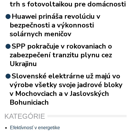
trh s fotovoltaikou pre domácnosti
Huawei prináša revolúciu v
bezpečnosti a výkonnosti
solárnych meničov
SPP pokračuje v rokovaniach o
zabezpečení tranzitu plynu cez
Ukrajinu
Slovenské elektrárne už majú vo
výrobe všetky svoje jadrové bloky
v Mochovciach a v Jaslovských
Bohuniciach
KATEGÓRIE
Efektívnosť v energetike