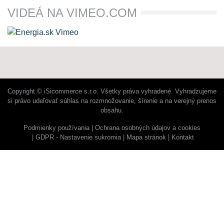
VIDEÁ NA VIMEO.COM
Copyright © iSicommerce s.r.o. Všetky práva vyhradené. Vyhradzujeme
si právo udeľovať súhlas na rozmnožovanie, šírenie a na verejný prenos
obsahu.
Podmienky používania
Ochrana osobných údajov a cookies
GDPR - Nastavenie sukromia
Mapa stránok
Kontakt