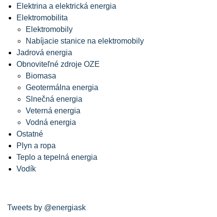
Elektrina a elektrická energia
Elektromobilita
Elektromobily
Nabíjacie stanice na elektromobily
Jadrová energia
Obnoviteľné zdroje OZE
Biomasa
Geotermálna energia
Slnečná energia
Veterná energia
Vodná energia
Ostatné
Plyn a ropa
Teplo a tepelná energia
Vodík
Tweets by @energiask