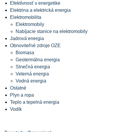
Efektívnosť v energetike
Elektrina a elektrická energia
Elektromobilita
Elektromobily
Nabíjacie stanice na elektromobily
Jadrová energia
Obnoviteľné zdroje OZE
Biomasa
Geotermálna energia
Slnečná energia
Veterná energia
Vodná energia
Ostatné
Plyn a ropa
Teplo a tepelná energia
Vodík