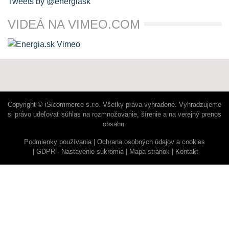
Tweets by @energiask
VIDEÁ NA VIMEO.COM
Copyright © iSicommerce s.r.o. Všetky práva vyhradené. Vyhradzujeme
si právo udeľovať súhlas na rozmnožovanie, šírenie a na verejný prenos
obsahu.
Podmienky používania
Ochrana osobných údajov a cookies
GDPR - Nastavenie sukromia
Mapa stránok
Kontakt