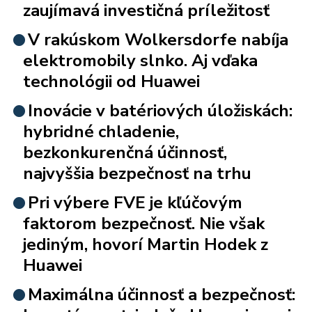
zaujímavá investičná príležitosť
V rakúskom Wolkersdorfe nabíja
elektromobily slnko. Aj vďaka
technológii od Huawei
Inovácie v batériových úložiskách:
hybridné chladenie,
bezkonkurenčná účinnosť,
najvyššia bezpečnosť na trhu
Pri výbere FVE je kľúčovým
faktorom bezpečnosť. Nie však
jediným, hovorí Martin Hodek z
Huawei
Maximálna účinnosť a bezpečnosť: