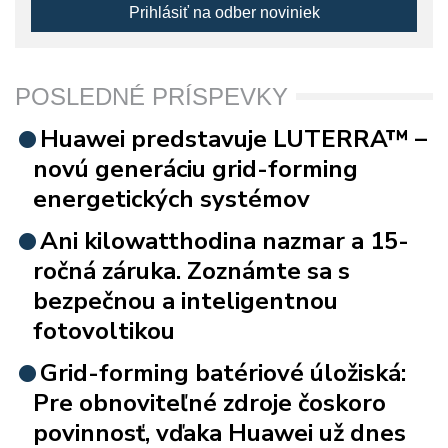
Prihlásiť na odber noviniek
POSLEDNÉ PRÍSPEVKY
Huawei predstavuje LUTERRA™ –
novú generáciu grid-forming
energetických systémov
Ani kilowatthodina nazmar a 15-
ročná záruka. Zoznámte sa s
bezpečnou a inteligentnou
fotovoltikou
Grid-forming batériové úložiská:
Pre obnoviteľné zdroje čoskoro
povinnosť, vďaka Huawei už dnes