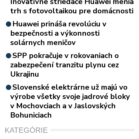
Inovatívne striedače Huawei menia
trh s fotovoltaikou pre domácnosti
Huawei prináša revolúciu v
bezpečnosti a výkonnosti
solárnych meničov
SPP pokračuje v rokovaniach o
zabezpečení tranzitu plynu cez
Ukrajinu
Slovenské elektrárne už majú vo
výrobe všetky svoje jadrové bloky
v Mochovciach a v Jaslovských
Bohuniciach
KATEGÓRIE