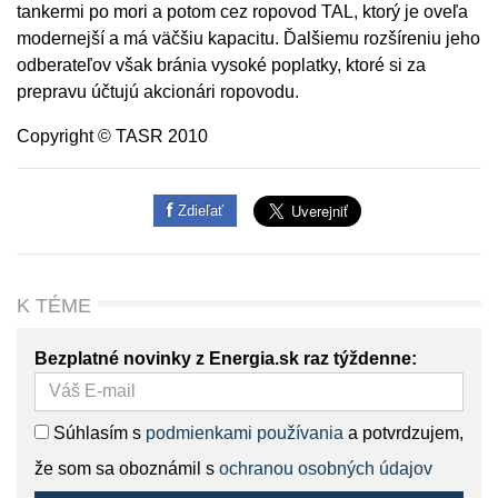
tankermi po mori a potom cez ropovod TAL, ktorý je oveľa
modernejší a má väčšiu kapacitu. Ďalšiemu rozšíreniu jeho
odberateľov však bránia vysoké poplatky, ktoré si za
prepravu účtujú akcionári ropovodu.
Copyright © TASR 2010
Zdieľať
K TÉME
Bezplatné novinky z Energia.sk raz týždenne:
Súhlasím s
podmienkami používania
a potvrdzujem,
že som sa oboznámil s
ochranou osobných údajov