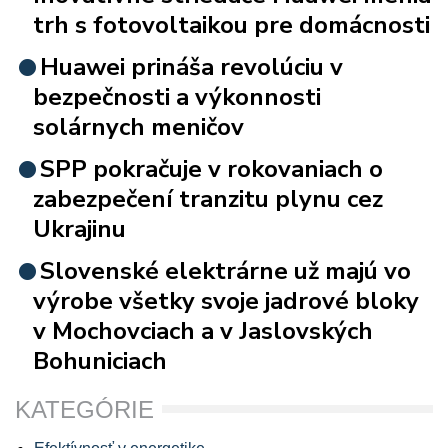
trh s fotovoltaikou pre domácnosti
Huawei prináša revolúciu v
bezpečnosti a výkonnosti
solárnych meničov
SPP pokračuje v rokovaniach o
zabezpečení tranzitu plynu cez
Ukrajinu
Slovenské elektrárne už majú vo
výrobe všetky svoje jadrové bloky
v Mochovciach a v Jaslovských
Bohuniciach
KATEGÓRIE