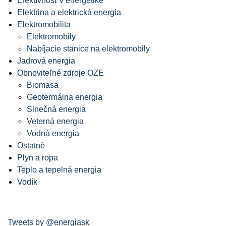
Efektívnosť v energetike
Elektrina a elektrická energia
Elektromobilita
Elektromobily
Nabíjacie stanice na elektromobily
Jadrová energia
Obnoviteľné zdroje OZE
Biomasa
Geotermálna energia
Slnečná energia
Veterná energia
Vodná energia
Ostatné
Plyn a ropa
Teplo a tepelná energia
Vodík
Tweets by @energiask