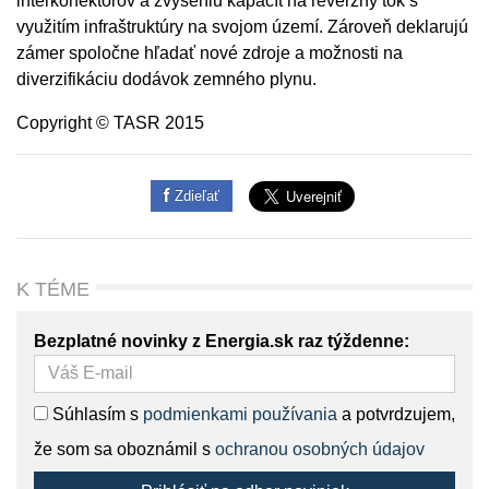
interkonektorov a zvýšeniu kapacít na reverzný tok s
využitím infraštruktúry na svojom území. Zároveň deklarujú
zámer spoločne hľadať nové zdroje a možnosti na
diverzifikáciu dodávok zemného plynu.
Copyright © TASR 2015
Zdieľať
K TÉME
Bezplatné novinky z Energia.sk raz týždenne:
Súhlasím s
podmienkami používania
a potvrdzujem,
že som sa oboznámil s
ochranou osobných údajov