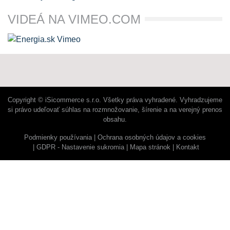
VIDEÁ NA VIMEO.COM
Copyright © iSicommerce s.r.o. Všetky práva vyhradené. Vyhradzujeme
si právo udeľovať súhlas na rozmnožovanie, šírenie a na verejný prenos
obsahu.
Podmienky používania
Ochrana osobných údajov a cookies
GDPR - Nastavenie sukromia
Mapa stránok
Kontakt