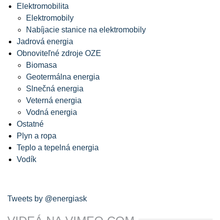
Elektromobilita
Elektromobily
Nabíjacie stanice na elektromobily
Jadrová energia
Obnoviteľné zdroje OZE
Biomasa
Geotermálna energia
Slnečná energia
Veterná energia
Vodná energia
Ostatné
Plyn a ropa
Teplo a tepelná energia
Vodík
Tweets by @energiask