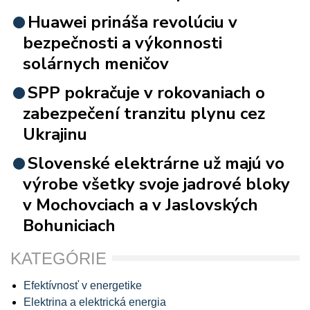
Huawei prináša revolúciu v
bezpečnosti a výkonnosti
solárnych meničov
SPP pokračuje v rokovaniach o
zabezpečení tranzitu plynu cez
Ukrajinu
Slovenské elektrárne už majú vo
výrobe všetky svoje jadrové bloky
v Mochovciach a v Jaslovských
Bohuniciach
KATEGÓRIE
Efektívnosť v energetike
Elektrina a elektrická energia