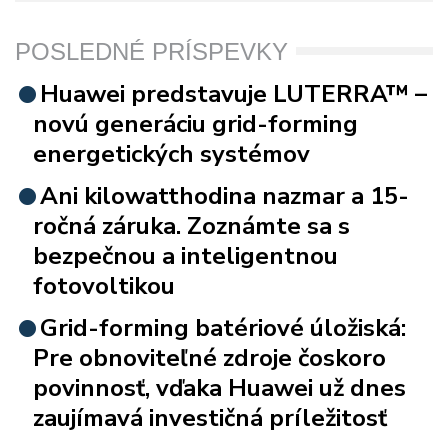
POSLEDNÉ PRÍSPEVKY
Huawei predstavuje LUTERRA™ –
novú generáciu grid-forming
energetických systémov
Ani kilowatthodina nazmar a 15-
ročná záruka. Zoznámte sa s
bezpečnou a inteligentnou
fotovoltikou
Grid-forming batériové úložiská:
Pre obnoviteľné zdroje čoskoro
povinnosť, vďaka Huawei už dnes
zaujímavá investičná príležitosť