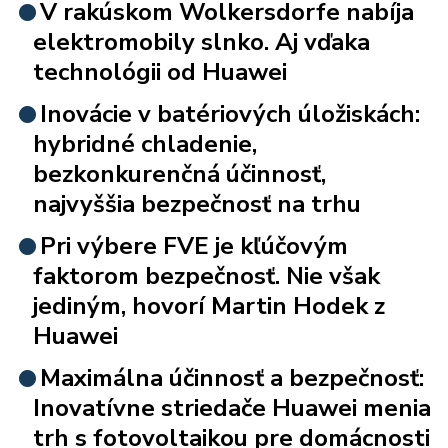
V rakúskom Wolkersdorfe nabíja
elektromobily slnko. Aj vďaka
technológii od Huawei
Inovácie v batériových úložiskách:
hybridné chladenie,
bezkonkurenčná účinnosť,
najvyššia bezpečnosť na trhu
Pri výbere FVE je kľúčovým
faktorom bezpečnosť. Nie však
jediným, hovorí Martin Hodek z
Huawei
Maximálna účinnosť a bezpečnosť:
Inovatívne striedače Huawei menia
trh s fotovoltaikou pre domácnosti