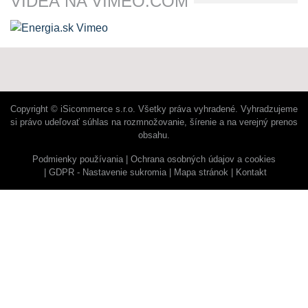
VIDEÁ NA VIMEO.COM
Copyright © iSicommerce s.r.o. Všetky práva vyhradené. Vyhradzujeme
si právo udeľovať súhlas na rozmnožovanie, šírenie a na verejný prenos
obsahu.
Podmienky používania
Ochrana osobných údajov a cookies
GDPR - Nastavenie sukromia
Mapa stránok
Kontakt