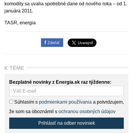
komodity sa uvalia spotrebné dane od nového roka – od 1.
januára 2011.
TASR, energia
Zdieľať
K TÉME
Bezplatné novinky z Energia.sk raz týždenne:
Súhlasím s
podmienkami používania
a potvrdzujem,
že som sa oboznámil s
ochranou osobných údajov
Prihlásiť na odber noviniek