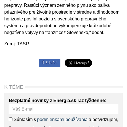
prepravy. Rastúci význam zemného plynu ako paliva
priaznivého pre životné prostredie v stredne a dlhodobom
horizonte posilní pozíciu slovenského prepravného
systému a pravdepodobne vykompenzuje krátkodobé
negatívne vplyvy na tranzit cez Slovensko,“ dodal.
Zdroj: TASR
Zdieľať
K TÉME
Bezplatné novinky z Energia.sk raz týždenne:
Súhlasím s
podmienkami používania
a potvrdzujem,