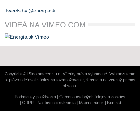
Tweets by @energiask
VIDEÁ NA VIMEO.COM
Copyright © iSicommerce s.r.o. Všetky práva vyhradené. Vyhradzujeme
si právo udeľovať súhlas na rozmnožovanie, šírenie a na verejný prenos
obsahu.
Podmienky používania
Ochrana osobných údajov a cookies
GDPR - Nastavenie sukromia
Mapa stránok
Kontakt