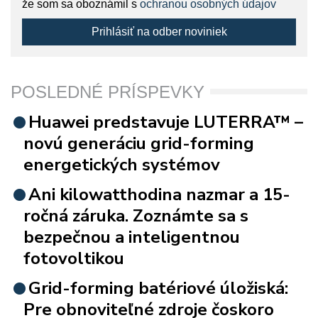
že som sa oboznámil s
ochranou osobných údajov
Prihlásiť na odber noviniek
POSLEDNÉ PRÍSPEVKY
Huawei predstavuje LUTERRA™ –
novú generáciu grid-forming
energetických systémov
Ani kilowatthodina nazmar a 15-
ročná záruka. Zoznámte sa s
bezpečnou a inteligentnou
fotovoltikou
Grid-forming batériové úložiská:
Pre obnoviteľné zdroje čoskoro