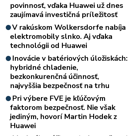
povinnosť, vďaka Huawei už dnes
zaujímavá investičná príležitosť
V rakúskom Wolkersdorfe nabíja
elektromobily slnko. Aj vďaka
technológii od Huawei
Inovácie v batériových úložiskách:
hybridné chladenie,
bezkonkurenčná účinnosť,
najvyššia bezpečnosť na trhu
Pri výbere FVE je kľúčovým
faktorom bezpečnosť. Nie však
jediným, hovorí Martin Hodek z
Huawei