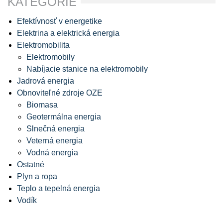
KATEGÓRIE
Efektívnosť v energetike
Elektrina a elektrická energia
Elektromobilita
Elektromobily
Nabíjacie stanice na elektromobily
Jadrová energia
Obnoviteľné zdroje OZE
Biomasa
Geotermálna energia
Slnečná energia
Veterná energia
Vodná energia
Ostatné
Plyn a ropa
Teplo a tepelná energia
Vodík