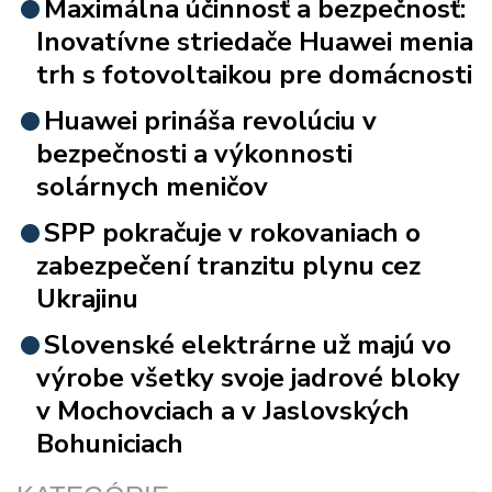
Maximálna účinnosť a bezpečnosť:
Inovatívne striedače Huawei menia
trh s fotovoltaikou pre domácnosti
Huawei prináša revolúciu v
bezpečnosti a výkonnosti
solárnych meničov
SPP pokračuje v rokovaniach o
zabezpečení tranzitu plynu cez
Ukrajinu
Slovenské elektrárne už majú vo
výrobe všetky svoje jadrové bloky
v Mochovciach a v Jaslovských
Bohuniciach