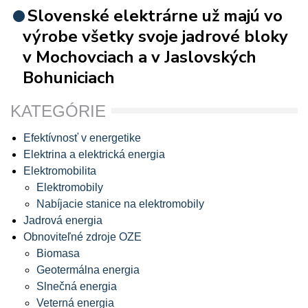
Slovenské elektrárne už majú vo
výrobe všetky svoje jadrové bloky
v Mochovciach a v Jaslovských
Bohuniciach
KATEGÓRIE
Efektívnosť v energetike
Elektrina a elektrická energia
Elektromobilita
Elektromobily
Nabíjacie stanice na elektromobily
Jadrová energia
Obnoviteľné zdroje OZE
Biomasa
Geotermálna energia
Slnečná energia
Veterná energia