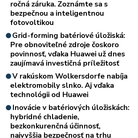
ročná záruka. Zoznámte sa s
bezpečnou a inteligentnou
fotovoltikou
Grid-forming batériové úložiská:
Pre obnoviteľné zdroje čoskoro
povinnosť, vďaka Huawei už dnes
zaujímavá investičná príležitosť
V rakúskom Wolkersdorfe nabíja
elektromobily slnko. Aj vďaka
technológii od Huawei
Inovácie v batériových úložiskách:
hybridné chladenie,
bezkonkurenčná účinnosť,
najvyššia bezpečnosť na trhu