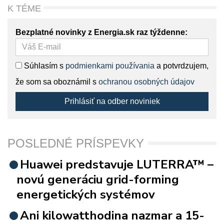
K TÉME
Bezplatné novinky z Energia.sk raz týždenne:
Súhlasím s
podmienkami používania
a potvrdzujem,
že som sa oboznámil s
ochranou osobných údajov
Prihlásiť na odber noviniek
POSLEDNÉ PRÍSPEVKY
Huawei predstavuje LUTERRA™ –
novú generáciu grid-forming
energetických systémov
Ani kilowatthodina nazmar a 15-