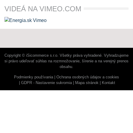
VIDEÁ NA VIMEO.COM
Copyright © iSicommerce s.r.o. Všetky práva vyhradené. Vyhradzujeme
si právo udeľovať súhlas na rozmnožovanie, šírenie a na verejný prenos
obsahu.
Podmienky používania
Ochrana osobných údajov a cookies
GDPR - Nastavenie sukromia
Mapa stránok
Kontakt