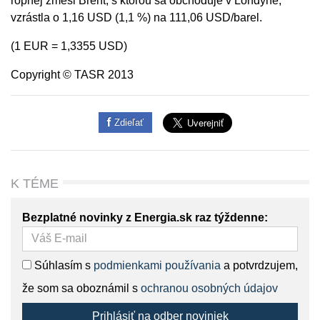
ropnej zmesi Brent, s ktorou sa obchoduje v Londýne,
vzrástla o 1,16 USD (1,1 %) na 111,06 USD/barel.
(1 EUR = 1,3355 USD)
Copyright © TASR 2013
Zdieľať
K TÉME
Bezplatné novinky z Energia.sk raz týždenne:
Súhlasím s
podmienkami používania
a potvrdzujem,
že som sa oboznámil s
ochranou osobných údajov
Prihlásiť na odber noviniek