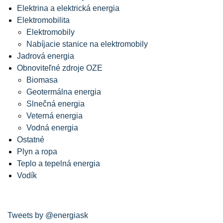
Elektrina a elektrická energia
Elektromobilita
Elektromobily
Nabíjacie stanice na elektromobily
Jadrová energia
Obnoviteľné zdroje OZE
Biomasa
Geotermálna energia
Slnečná energia
Veterná energia
Vodná energia
Ostatné
Plyn a ropa
Teplo a tepelná energia
Vodík
Tweets by @energiask