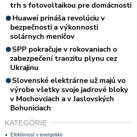
trh s fotovoltaikou pre domácnosti
Huawei prináša revolúciu v
bezpečnosti a výkonnosti
solárnych meničov
SPP pokračuje v rokovaniach o
zabezpečení tranzitu plynu cez
Ukrajinu
Slovenské elektrárne už majú vo
výrobe všetky svoje jadrové bloky
v Mochovciach a v Jaslovských
Bohuniciach
KATEGÓRIE
Efektívnosť v energetike