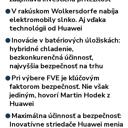
V rakúskom Wolkersdorfe nabíja
elektromobily slnko. Aj vďaka
technológii od Huawei
Inovácie v batériových úložiskách:
hybridné chladenie,
bezkonkurenčná účinnosť,
najvyššia bezpečnosť na trhu
Pri výbere FVE je kľúčovým
faktorom bezpečnosť. Nie však
jediným, hovorí Martin Hodek z
Huawei
Maximálna účinnosť a bezpečnosť:
Inovatívne striedače Huawei menia