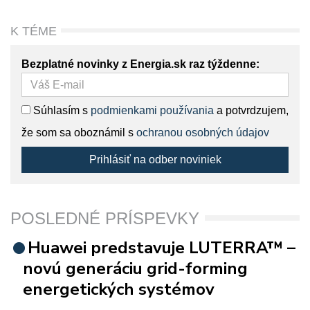
K TÉME
Bezplatné novinky z Energia.sk raz týždenne:
Súhlasím s
podmienkami používania
a potvrdzujem,
že som sa oboznámil s
ochranou osobných údajov
Prihlásiť na odber noviniek
POSLEDNÉ PRÍSPEVKY
Huawei predstavuje LUTERRA™ –
novú generáciu grid-forming
energetických systémov