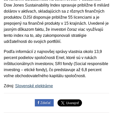
Dow Jones Sustainability Index spravuje približne 6 miliárd
dolárov v aktívach, skladajúcich sa z rôznych finančných
produktov. DJSI disponuje približne 55 licenciami a je
prepojený na finančné produkty v 15 krajinách. Uvedené je
jasným dôkazom faktu, že investori čoraz viac využívajú
tento index na to, aby zakomponovali stratégie
udržateľnosti do svojich portfólií.
Podľa informácií z najnovšej správy vlastnia okolo 13,9
percent podielov spoločnosti Enel, ktoré sú v rukách
inštitucionálnych investorov, SRI fondy (Social responsible
investing – etické fondy), čo predstavuje až 6,8 percent
voľne obchodovateľného kapitálu spoločnosti.
Zdroj:
Slovenské elektrárne
Zdieľať