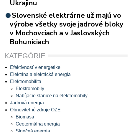
Ukrajinu
Slovenské elektrárne už majú vo
výrobe všetky svoje jadrové bloky
v Mochovciach a v Jaslovských
Bohuniciach
KATEGÓRIE
Efektívnosť v energetike
Elektrina a elektrická energia
Elektromobilita
Elektromobily
Nabíjacie stanice na elektromobily
Jadrová energia
Obnoviteľné zdroje OZE
Biomasa
Geotermálna energia
Slnečná energia