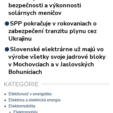
bezpečnosti a výkonnosti
solárnych meničov
SPP pokračuje v rokovaniach o
zabezpečení tranzitu plynu cez
Ukrajinu
Slovenské elektrárne už majú vo
výrobe všetky svoje jadrové bloky
v Mochovciach a v Jaslovských
Bohuniciach
KATEGÓRIE
Efektívnosť v energetike
Elektrina a elektrická energia
Elektromobilita
Elektromobily