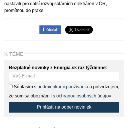
nastavili pro další rozvoj solárních elektráren v ČR,
promítnou do praxe.
Zdieľať
K TÉME
Bezplatné novinky z Energia.sk raz týždenne:
Súhlasím s
podmienkami používania
a potvrdzujem,
že som sa oboznámil s
ochranou osobných údajov
Prihlásiť na odber noviniek