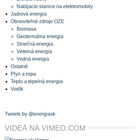
Nabíjacie stanice na elektromobily
Jadrová energia
Obnoviteľné zdroje OZE
Biomasa
Geotermálna energia
Slnečná energia
Veterná energia
Vodná energia
Ostatné
Plyn a ropa
Teplo a tepelná energia
Vodík
Tweets by @energiask
VIDEÁ NA VIMEO.COM