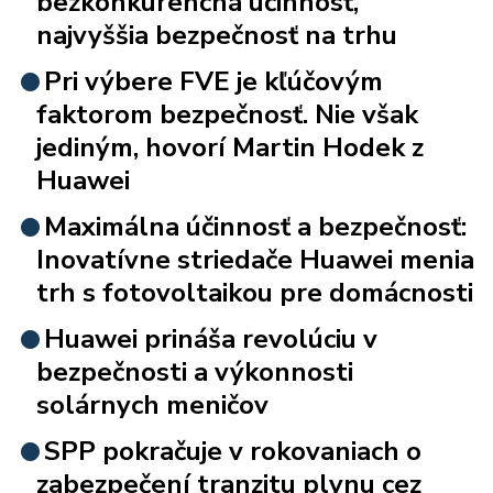
bezkonkurenčná účinnosť,
najvyššia bezpečnosť na trhu
Pri výbere FVE je kľúčovým
faktorom bezpečnosť. Nie však
jediným, hovorí Martin Hodek z
Huawei
Maximálna účinnosť a bezpečnosť:
Inovatívne striedače Huawei menia
trh s fotovoltaikou pre domácnosti
Huawei prináša revolúciu v
bezpečnosti a výkonnosti
solárnych meničov
SPP pokračuje v rokovaniach o
zabezpečení tranzitu plynu cez