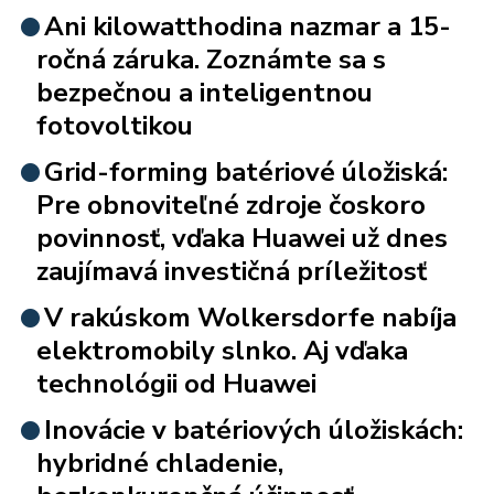
Ani kilowatthodina nazmar a 15-
ročná záruka. Zoznámte sa s
bezpečnou a inteligentnou
fotovoltikou
Grid-forming batériové úložiská:
Pre obnoviteľné zdroje čoskoro
povinnosť, vďaka Huawei už dnes
zaujímavá investičná príležitosť
V rakúskom Wolkersdorfe nabíja
elektromobily slnko. Aj vďaka
technológii od Huawei
Inovácie v batériových úložiskách:
hybridné chladenie,