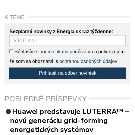
K TÉME
Bezplatné novinky z Energia.sk raz týždenne:
Súhlasím s
podmienkami používania
a potvrdzujem,
že som sa oboznámil s
ochranou osobných údajov
Prihlásiť na odber noviniek
POSLEDNÉ PRÍSPEVKY
Huawei predstavuje LUTERRA™ –
novú generáciu grid-forming
energetických systémov