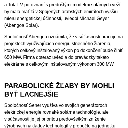
a Total. V porovnaní s predošlými modelmi solárnych veží
by mala mať tá v Spojených arabských emirátoch vyššiu
mieru energetickej účinnosti, uviedol Michael Geyer
(Abengoa Solar).
Spoločnosť Abengoa oznámila, že v súčasnosti pracuje na
projektoch využívajúcich energiu slnečného žiarenia,
ktorých celkový inštalovaný výkon po dokončení bude činiť
650 MW. Firma doteraz uviedla do prevádzky takéto
elektrárne s celkovým inštalovaným výkonom 300 MW.
PARABOLICKÉ ŽĽABY BY MOHLI
BYŤ LACNEJŠIE
Spoločnosť Sener využíva vo svojich generátoroch
elektrickej energie rovnaké solárne technológie, ale
v súčasnosti je jej prioritou predovšetkým zníženie
výrobných nákladov technológií v prepočte na jednotku