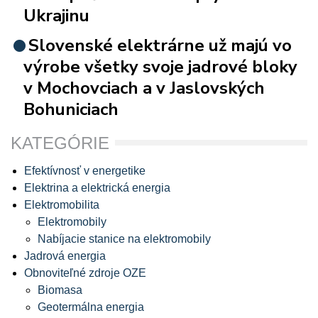
Ukrajinu
Slovenské elektrárne už majú vo
výrobe všetky svoje jadrové bloky
v Mochovciach a v Jaslovských
Bohuniciach
KATEGÓRIE
Efektívnosť v energetike
Elektrina a elektrická energia
Elektromobilita
Elektromobily
Nabíjacie stanice na elektromobily
Jadrová energia
Obnoviteľné zdroje OZE
Biomasa
Geotermálna energia