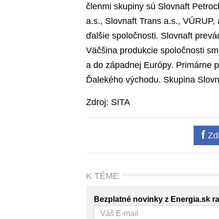
členmi skupiny sú Slovnaft Petroc
a.s., Slovnaft Trans a.s., VÚRUP,
ďalšie spoločnosti. Slovnaft prevá
Väčšina produkcie spoločnosti sme
a do západnej Európy. Primárne pl
Ďalekého východu. Skupina Slovn
Zdroj: SITA
Zdi
K TÉME
Bezplatné novinky z Energia.sk r