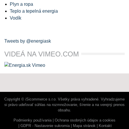
Plyn a ropa
Teplo a tepelná energia
Vodík
Tweets by @energiask
VIDEÁ NA VIMEO.COM
Copyright © iSicommerce s.r.o. Všetky práva vyhradené. Vyhradzujeme
si právo udeľovať súhlas na rozmnožovanie, šírenie a na verejný prenos
obsahu.
Podmienky používania
Ochrana osobných údajov a cookies
GDPR - Nastavenie sukromia
Mapa stránok
Kontakt