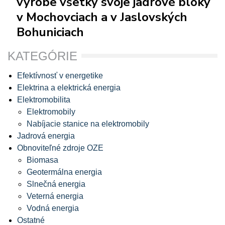
výrobe všetky svoje jadrové bloky
v Mochovciach a v Jaslovských
Bohuniciach
KATEGÓRIE
Efektívnosť v energetike
Elektrina a elektrická energia
Elektromobilita
Elektromobily
Nabíjacie stanice na elektromobily
Jadrová energia
Obnoviteľné zdroje OZE
Biomasa
Geotermálna energia
Slnečná energia
Veterná energia
Vodná energia
Ostatné