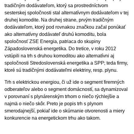
tradičným dodávateľom, ktorý sa prostredníctvom
sesterskej spoločnosti stal alternatívnym dodávateľom v tej
druhej komodite. Na druhej strane, prvým tradičným
dodávateľom, ktorý pod rovnakou značkou začal ponúkať
ako alternatívny dodávateľ druhú komoditu, bola
spoločnosť ZSE Energia, patriaca do skupiny
Západoslovenská energetika. Do tretice, v roku 2012
vstúpili na trh s druhou komoditou ako alternatívni aj
spoločnosti Stredoslovenská energetika a SPP; teda firmy,
ktoré sú tradičnými dodávateľmi elektriny, resp. plynu.
Trh s elektrickou energiou, či už ide o segment firemných
odberateľov alebo o segment domácností, sa dynamizoval
v porovnaní s plynárenským trhom o niečo rýchlejšie a
najmä o niečo skôr. Preto je popis trh s plynom
smerodajnejší, pokiaľ ide o skúmanie otvorenosti a miery
konkurencie na energetickom trhu ako takom.