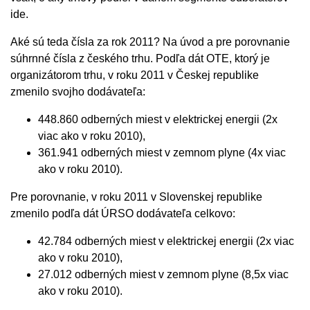
ide.
Aké sú teda čísla za rok 2011? Na úvod a pre porovnanie
súhrnné čísla z českého trhu. Podľa dát OTE, ktorý je
organizátorom trhu, v roku 2011 v Českej republike
zmenilo svojho dodávateľa:
448.860 odberných miest v elektrickej energii (2x
viac ako v roku 2010),
361.941 odberných miest v zemnom plyne (4x viac
ako v roku 2010).
Pre porovnanie, v roku 2011 v Slovenskej republike
zmenilo podľa dát ÚRSO dodávateľa celkovo:
42.784 odberných miest v elektrickej energii (2x viac
ako v roku 2010),
27.012 odberných miest v zemnom plyne (8,5x viac
ako v roku 2010).