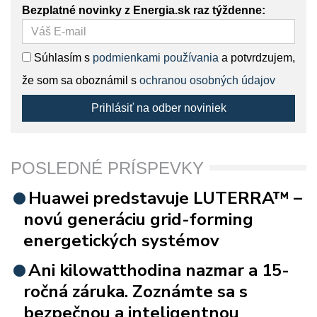
Bezplatné novinky z Energia.sk raz týždenne:
Súhlasím s
podmienkami používania
a potvrdzujem,
že som sa oboznámil s
ochranou osobných údajov
Prihlásiť na odber noviniek
POSLEDNÉ PRÍSPEVKY
Huawei predstavuje LUTERRA™ –
novú generáciu grid-forming
energetických systémov
Ani kilowatthodina nazmar a 15-
ročná záruka. Zoznámte sa s
bezpečnou a inteligentnou