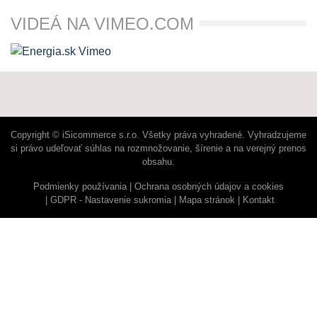
VIDEÁ NA VIMEO.COM
Copyright © iSicommerce s.r.o. Všetky práva vyhradené. Vyhradzujeme
si právo udeľovať súhlas na rozmnožovanie, šírenie a na verejný prenos
obsahu.
Podmienky používania
Ochrana osobných údajov a cookies
GDPR - Nastavenie sukromia
Mapa stránok
Kontakt