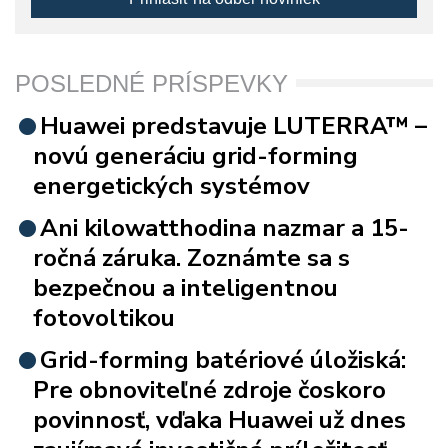
POSLEDNÉ PRÍSPEVKY
Huawei predstavuje LUTERRA™ –
novú generáciu grid-forming
energetických systémov
Ani kilowatthodina nazmar a 15-
ročná záruka. Zoznámte sa s
bezpečnou a inteligentnou
fotovoltikou
Grid-forming batériové úložiská:
Pre obnoviteľné zdroje čoskoro
povinnosť, vďaka Huawei už dnes