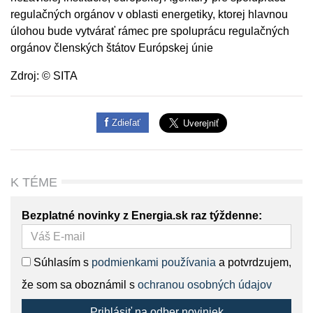
regulačných orgánov v oblasti energetiky, ktorej hlavnou
úlohou bude vytvárať rámec pre spoluprácu regulačných
orgánov členských štátov Európskej únie
Zdroj: © SITA
Zdieľať
K TÉME
Bezplatné novinky z Energia.sk raz týždenne:
Súhlasím s
podmienkami používania
a potvrdzujem,
že som sa oboznámil s
ochranou osobných údajov
Prihlásiť na odber noviniek