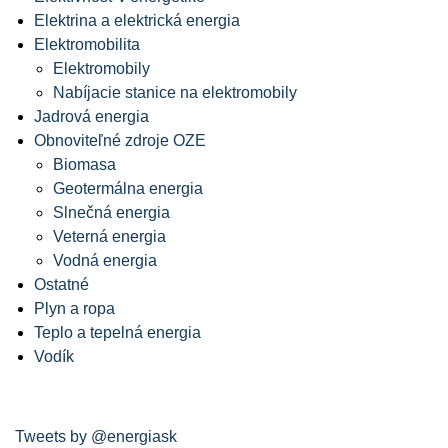
Elektrina a elektrická energia
Elektromobilita
Elektromobily
Nabíjacie stanice na elektromobily
Jadrová energia
Obnoviteľné zdroje OZE
Biomasa
Geotermálna energia
Slnečná energia
Veterná energia
Vodná energia
Ostatné
Plyn a ropa
Teplo a tepelná energia
Vodík
Tweets by @energiask