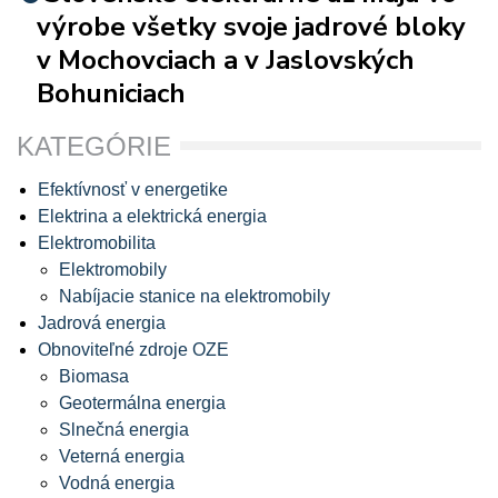
výrobe všetky svoje jadrové bloky
v Mochovciach a v Jaslovských
Bohuniciach
KATEGÓRIE
Efektívnosť v energetike
Elektrina a elektrická energia
Elektromobilita
Elektromobily
Nabíjacie stanice na elektromobily
Jadrová energia
Obnoviteľné zdroje OZE
Biomasa
Geotermálna energia
Slnečná energia
Veterná energia
Vodná energia