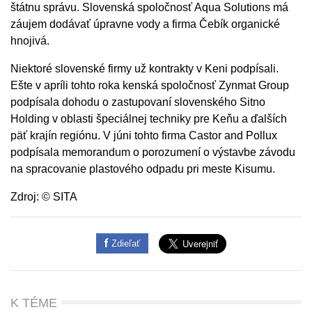
štátnu správu. Slovenská spoločnosť Aqua Solutions má
záujem dodávať úpravne vody a firma Čebík organické
hnojivá.
Niektoré slovenské firmy už kontrakty v Keni podpísali.
Ešte v apríli tohto roka kenská spoločnosť Zynmat Group
podpísala dohodu o zastupovaní slovenského Sitno
Holding v oblasti špeciálnej techniky pre Keňu a ďalších
päť krajín regiónu. V júni tohto firma Castor and Pollux
podpísala memorandum o porozumení o výstavbe závodu
na spracovanie plastového odpadu pri meste Kisumu.
Zdroj: © SITA
Zdieľať
K TÉME