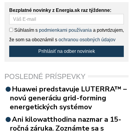
Bezplatné novinky z Energia.sk raz týždenne:
Súhlasím s
podmienkami používania
a potvrdzujem,
že som sa oboznámil s
ochranou osobných údajov
Prihlásiť na odber noviniek
POSLEDNÉ PRÍSPEVKY
Huawei predstavuje LUTERRA™ –
novú generáciu grid-forming
energetických systémov
Ani kilowatthodina nazmar a 15-
ročná záruka. Zoznámte sa s