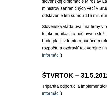
slovenskej diplomacie Miroslav L
ministrov zahraničných vecí v Bru
odstavenie len sumou 115 mil. eur.
Slovenská vláda uvalí na firmy v 
telekomunikácií a poštových služi
bude platiť v tomto a budúcom roku
rozpočtu a ozdraviť tak verejné fi
informácií
)
ŠTVRTOK – 31.5.201
Tripartita odporučila implementáci
informácií
)