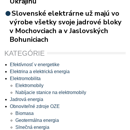
Ukrajinu
Slovenské elektrárne už majú vo
výrobe všetky svoje jadrové bloky
v Mochovciach a v Jaslovských
Bohuniciach
KATEGÓRIE
Efektívnosť v energetike
Elektrina a elektrická energia
Elektromobilita
Elektromobily
Nabíjacie stanice na elektromobily
Jadrová energia
Obnoviteľné zdroje OZE
Biomasa
Geotermálna energia
Slnečná energia