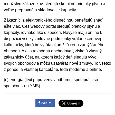
množstvo zákazníkov, sledujú skutočné prietoky plynu a
voľné prepravné a skladovacie kapacity.
Zákazníci z elektronického dispečingu benefitujú snáď
ešte viac. Cez webový portál sledujú prietoky plynu a
kapacity, rovnako ako dispečeri. Navyše majú online k
dispozícii všetky zmluvné podmienky vrátane cenovej
kalkulačky, ktorá im vyráta okamžitú cenu zamýšľaného
obchodu. Ak sa rozhodnú obchodovať, získajú vlastný
zákaznícky účet, na ktorom každý deň sledujú vývoj
svojich obchodov a môžu uzatvárať nové zmluvy. To všetko
z pohodlia vlastnej kancelárie, teda moderne a online.
(c) energia (text pripravený v odbornej spolupráci so
spoločnosťou YMS)
Zdieľať