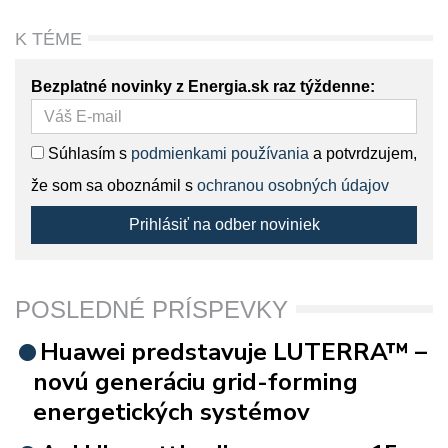
K TÉME
Bezplatné novinky z Energia.sk raz týždenne:
Súhlasím s
podmienkami používania
a potvrdzujem,
že som sa oboznámil s
ochranou osobných údajov
Prihlásiť na odber noviniek
POSLEDNÉ PRÍSPEVKY
Huawei predstavuje LUTERRA™ –
novú generáciu grid-forming
energetických systémov