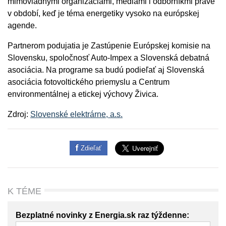
mimovládnymi organizáciami, médiami i odborníkmi práve
v období, keď je téma energetiky vysoko na európskej
agende.
Partnerom podujatia je Zastúpenie Európskej komisie na
Slovensku, spoločnosť Auto-Impex a Slovenská debatná
asociácia. Na programe sa budú podieľať aj Slovenská
asociácia fotovoltického priemyslu a Centrum
environmentálnej a etickej výchovy Živica.
Zdroj:
Slovenské elektrárne, a.s.
Zdieľať
K TÉME
Bezplatné novinky z Energia.sk raz týždenne: