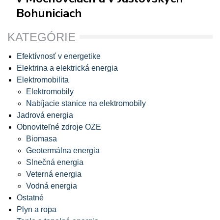
Bohuniciach
KATEGÓRIE
Efektívnosť v energetike
Elektrina a elektrická energia
Elektromobilita
Elektromobily
Nabíjacie stanice na elektromobily
Jadrová energia
Obnoviteľné zdroje OZE
Biomasa
Geotermálna energia
Slnečná energia
Veterná energia
Vodná energia
Ostatné
Plyn a ropa