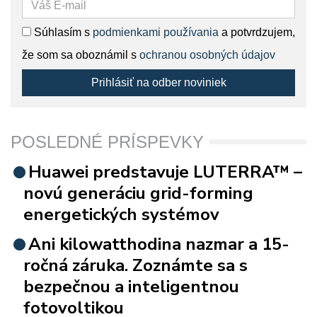
Súhlasím s
podmienkami používania
a potvrdzujem,
že som sa oboznámil s
ochranou osobných údajov
Prihlásiť na odber noviniek
POSLEDNÉ PRÍSPEVKY
Huawei predstavuje LUTERRA™ –
novú generáciu grid-forming
energetických systémov
Ani kilowatthodina nazmar a 15-
ročná záruka. Zoznámte sa s
bezpečnou a inteligentnou
fotovoltikou