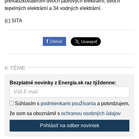
prevádzkovateľom dvoch jadrových elektrární, dvoch
tepelných elektrární a 34 vodných elektrární.
(c) SITA
Zdieľať
K TÉME
Bezplatné novinky z Energia.sk raz týždenne:
Súhlasím s
podmienkami používania
a potvrdzujem,
že som sa oboznámil s
ochranou osobných údajov
Prihlásiť na odber noviniek