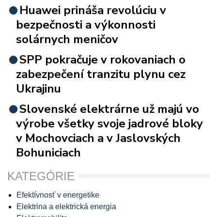
Huawei prináša revolúciu v
bezpečnosti a výkonnosti
solárnych meničov
SPP pokračuje v rokovaniach o
zabezpečení tranzitu plynu cez
Ukrajinu
Slovenské elektrárne už majú vo
výrobe všetky svoje jadrové bloky
v Mochovciach a v Jaslovských
Bohuniciach
KATEGÓRIE
Efektívnosť v energetike
Elektrina a elektrická energia