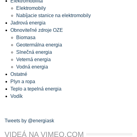
Elektromobilita
Elektromobily
Nabíjacie stanice na elektromobily
Jadrová energia
Obnoviteľné zdroje OZE
Biomasa
Geotermálna energia
Slnečná energia
Veterná energia
Vodná energia
Ostatné
Plyn a ropa
Teplo a tepelná energia
Vodík
Tweets by @energiask
VIDEÁ NA VIMEO.COM