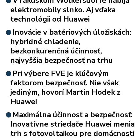
V rakúskom Wolkersdorfe nabíja
elektromobily slnko. Aj vďaka
technológii od Huawei
Inovácie v batériových úložiskách:
hybridné chladenie,
bezkonkurenčná účinnosť,
najvyššia bezpečnosť na trhu
Pri výbere FVE je kľúčovým
faktorom bezpečnosť. Nie však
jediným, hovorí Martin Hodek z
Huawei
Maximálna účinnosť a bezpečnosť:
Inovatívne striedače Huawei menia
trh s fotovoltaikou pre domácnosti