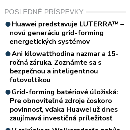
POSLEDNÉ PRÍSPEVKY
Huawei predstavuje LUTERRA™ –
novú generáciu grid-forming
energetických systémov
Ani kilowatthodina nazmar a 15-
ročná záruka. Zoznámte sa s
bezpečnou a inteligentnou
fotovoltikou
Grid-forming batériové úložiská:
Pre obnoviteľné zdroje čoskoro
povinnosť, vďaka Huawei už dnes
zaujímavá investičná príležitosť