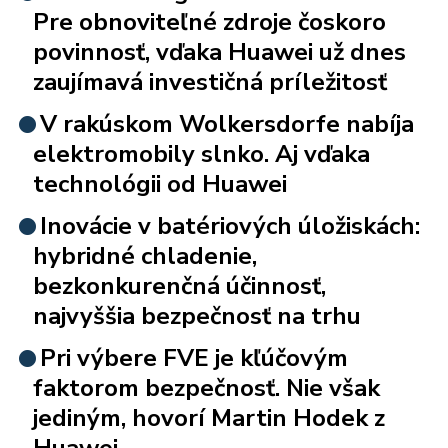
Pre obnoviteľné zdroje čoskoro
povinnosť, vďaka Huawei už dnes
zaujímavá investičná príležitosť
V rakúskom Wolkersdorfe nabíja
elektromobily slnko. Aj vďaka
technológii od Huawei
Inovácie v batériových úložiskách:
hybridné chladenie,
bezkonkurenčná účinnosť,
najvyššia bezpečnosť na trhu
Pri výbere FVE je kľúčovým
faktorom bezpečnosť. Nie však
jediným, hovorí Martin Hodek z
Huawei