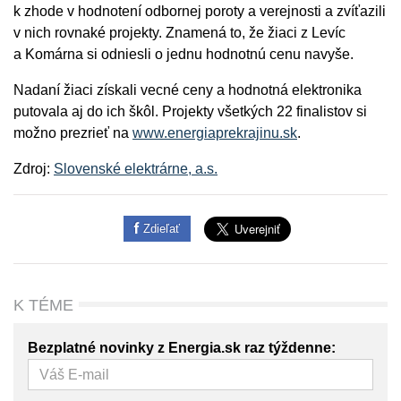
k zhode v hodnotení odbornej poroty a verejnosti a zvíťazili
v nich rovnaké projekty. Znamená to, že žiaci z Levíc
a Komárna si odniesli o jednu hodnotnú cenu navyše.
Nadaní žiaci získali vecné ceny a hodnotná elektronika
putovala aj do ich škôl. Projekty všetkých 22 finalistov si
možno prezrieť na
www.energiaprekrajinu.sk
.
Zdroj:
Slovenské elektrárne, a.s.
Zdieľať
K TÉME
Bezplatné novinky z Energia.sk raz týždenne: