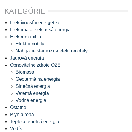
KATEGÓRIE
Efektívnosť v energetike
Elektrina a elektrická energia
Elektromobilita
Elektromobily
Nabíjacie stanice na elektromobily
Jadrová energia
Obnoviteľné zdroje OZE
Biomasa
Geotermálna energia
Slnečná energia
Veterná energia
Vodná energia
Ostatné
Plyn a ropa
Teplo a tepelná energia
Vodík