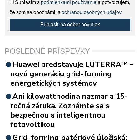
Súhlasím s
podmienkami používania
a potvrdzujem,
že som sa oboznámil s
ochranou osobných údajov
Prihlásiť na odber noviniek
POSLEDNÉ PRÍSPEVKY
Huawei predstavuje LUTERRA™ –
novú generáciu grid-forming
energetických systémov
Ani kilowatthodina nazmar a 15-
ročná záruka. Zoznámte sa s
bezpečnou a inteligentnou
fotovoltikou
Grid-forming batériové úložiská: