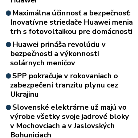
Maximálna účinnosť a bezpečnosť:
Inovatívne striedače Huawei menia
trh s fotovoltaikou pre domácnosti
Huawei prináša revolúciu v
bezpečnosti a výkonnosti
solárnych meničov
SPP pokračuje v rokovaniach o
zabezpečení tranzitu plynu cez
Ukrajinu
Slovenské elektrárne už majú vo
výrobe všetky svoje jadrové bloky
v Mochovciach a v Jaslovských
Bohuniciach