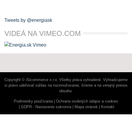
Tweets by @energiask
VIDEÁ NA VIMEO.COM
Copyright © iSicommerce s.r.o. Všetky práva vyhradené. Vyhradzujeme
si právo udeľovať súhlas na rozmnožovanie, šírenie a na verejný prenos
obsahu.
Podmienky používania
Ochrana osobných údajov a cookies
GDPR - Nastavenie sukromia
Mapa stránok
Kontakt