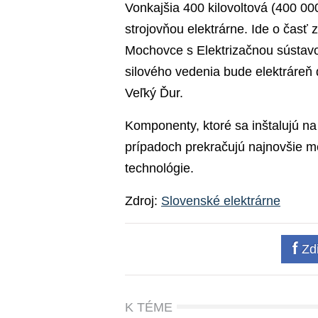
Vonkajšia 400 kilovoltová (400 00
strojovňou elektrárne. Ide o časť 
Mochovce s Elektrizačnou sústavo
silového vedenia bude elektráreň
Veľký Ďur.
Komponenty, ktoré sa inštalujú na
prípadoch prekračujú najnovšie m
technológie.
Zdroj:
Slovenské elektrárne
Zdi
K TÉME