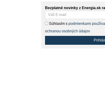
Bezplatné novinky z Energia.sk r
Súhlasím s
podmienkami používa
ochranou osobných údajov
Prihlá