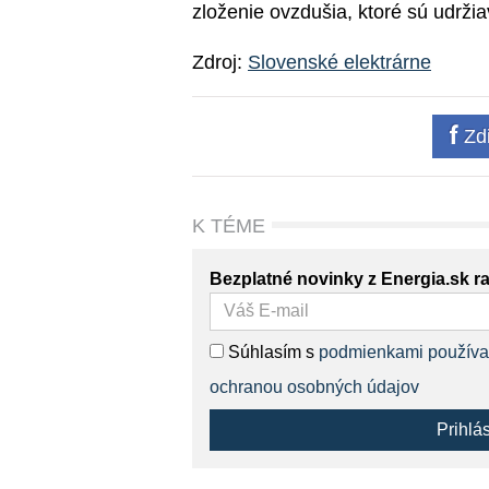
zloženie ovzdušia, ktoré sú udrž
Zdroj:
Slovenské elektrárne
Zdi
K TÉME
Bezplatné novinky z Energia.sk r
Súhlasím s
podmienkami používa
ochranou osobných údajov
Prihlá