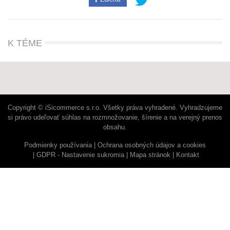
K TÉME
Copyright © iSicommerce s.r.o. Všetky práva vyhradené. Vyhradzujeme
si právo udeľovať súhlas na rozmnožovanie, šírenie a na verejný prenos
obsahu.
Podmienky používania
Ochrana osobných údajov a cookies
GDPR - Nastavenie sukromia
Mapa stránok
Kontakt