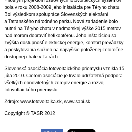
Pilotným projektom ostrovných fotovoltaických systémov
bola v roku 2008-2009 jeho inštalácia pre Téryho chatu.
Bol výsledkom spolupráce Slovenských elektrární
a Tatranského národného parku. Nové zariadenie bolo
nutné na Téryho chatu v nadmorskej výške 2015 metrov
nad morom dopraviť helikoptérou. Jeho inštaláciou sa
zvýšila dostupnosť elektrickej energie, komfort prevádzky
a poskytovania služieb na najvyššie položenej celoročne
dostupnej chate v Tatrách.
Slovenská asociácia fotovoltaického priemyslu vznikla 15.
júla 2010. Cieľom asociácie je trvalo udržateľná podpora
všetkých obnoviteľných zdrojov energie a rozvoj
fotovoltaického priemyslu.
Zdroje: www.fotovoltaika.sk, www.sapi.sk
Copyright © TASR 2012