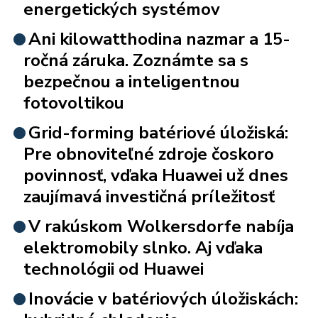
energetických systémov
Ani kilowatthodina nazmar a 15-
ročná záruka. Zoznámte sa s
bezpečnou a inteligentnou
fotovoltikou
Grid-forming batériové úložiská:
Pre obnoviteľné zdroje čoskoro
povinnosť, vďaka Huawei už dnes
zaujímavá investičná príležitosť
V rakúskom Wolkersdorfe nabíja
elektromobily slnko. Aj vďaka
technológii od Huawei
Inovácie v batériových úložiskách: