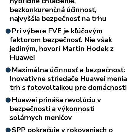
hybridné chladenie,
bezkonkurenčná účinnosť,
najvyššia bezpečnosť na trhu
Pri výbere FVE je kľúčovým
faktorom bezpečnosť. Nie však
jediným, hovorí Martin Hodek z
Huawei
Maximálna účinnosť a bezpečnosť:
Inovatívne striedače Huawei menia
trh s fotovoltaikou pre domácnosti
Huawei prináša revolúciu v
bezpečnosti a výkonnosti
solárnych meničov
SPP pokračuje v rokovaniach o