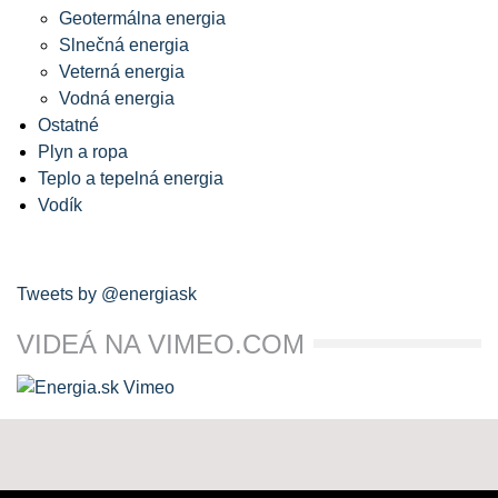
Geotermálna energia
Slnečná energia
Veterná energia
Vodná energia
Ostatné
Plyn a ropa
Teplo a tepelná energia
Vodík
Tweets by @energiask
VIDEÁ NA VIMEO.COM