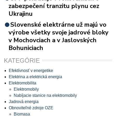
zabezpečení tranzitu plynu cez
Ukrajinu
Slovenské elektrárne už majú vo
výrobe všetky svoje jadrové bloky
v Mochovciach a v Jaslovských
Bohuniciach
KATEGÓRIE
Efektívnosť v energetike
Elektrina a elektrická energia
Elektromobilita
Elektromobily
Nabíjacie stanice na elektromobily
Jadrová energia
Obnoviteľné zdroje OZE
Biomasa