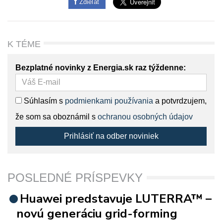
Zdieľať
K TÉME
Bezplatné novinky z Energia.sk raz týždenne:
Súhlasím s
podmienkami používania
a potvrdzujem,
že som sa oboznámil s
ochranou osobných údajov
Prihlásiť na odber noviniek
POSLEDNÉ PRÍSPEVKY
Huawei predstavuje LUTERRA™ –
novú generáciu grid-forming