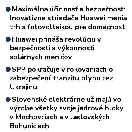
Maximálna účinnosť a bezpečnosť:
Inovatívne striedače Huawei menia
trh s fotovoltaikou pre domácnosti
Huawei prináša revolúciu v
bezpečnosti a výkonnosti
solárnych meničov
SPP pokračuje v rokovaniach o
zabezpečení tranzitu plynu cez
Ukrajinu
Slovenské elektrárne už majú vo
výrobe všetky svoje jadrové bloky
v Mochovciach a v Jaslovských
Bohuniciach