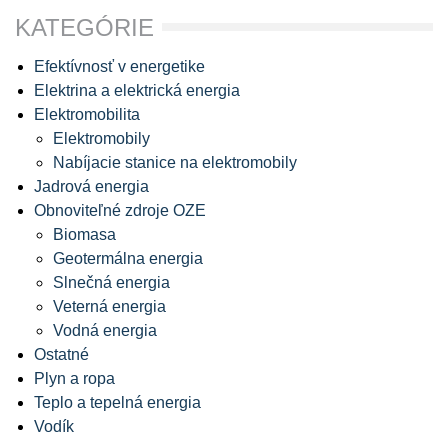
KATEGÓRIE
Efektívnosť v energetike
Elektrina a elektrická energia
Elektromobilita
Elektromobily
Nabíjacie stanice na elektromobily
Jadrová energia
Obnoviteľné zdroje OZE
Biomasa
Geotermálna energia
Slnečná energia
Veterná energia
Vodná energia
Ostatné
Plyn a ropa
Teplo a tepelná energia
Vodík