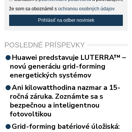
že som sa oboznámil s
ochranou osobných údajov
Prihlásiť na odber noviniek
POSLEDNÉ PRÍSPEVKY
Huawei predstavuje LUTERRA™ –
novú generáciu grid-forming
energetických systémov
Ani kilowatthodina nazmar a 15-
ročná záruka. Zoznámte sa s
bezpečnou a inteligentnou
fotovoltikou
Grid-forming batériové úložiská: