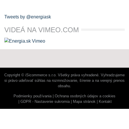
Tweets by @energiask
VIDEÁ NA VIMEO.COM
Copyright © iSicommerce s.r.o. Všetky práva vyhradené. Vyhradzujeme
si právo udeľovať súhlas na rozmnožovanie, šírenie a na verejný prenos
obsahu.
Podmienky používania
Ochrana osobných údajov a cookies
GDPR - Nastavenie sukromia
Mapa stránok
Kontakt