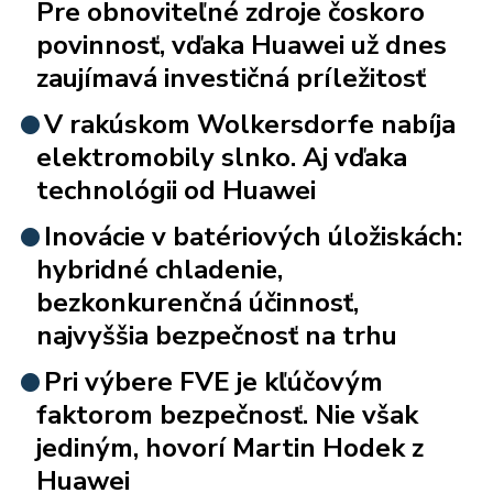
Pre obnoviteľné zdroje čoskoro
povinnosť, vďaka Huawei už dnes
zaujímavá investičná príležitosť
V rakúskom Wolkersdorfe nabíja
elektromobily slnko. Aj vďaka
technológii od Huawei
Inovácie v batériových úložiskách:
hybridné chladenie,
bezkonkurenčná účinnosť,
najvyššia bezpečnosť na trhu
Pri výbere FVE je kľúčovým
faktorom bezpečnosť. Nie však
jediným, hovorí Martin Hodek z
Huawei