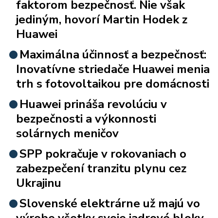
faktorom bezpečnosť. Nie však
jediným, hovorí Martin Hodek z
Huawei
Maximálna účinnosť a bezpečnosť:
Inovatívne striedače Huawei menia
trh s fotovoltaikou pre domácnosti
Huawei prináša revolúciu v
bezpečnosti a výkonnosti
solárnych meničov
SPP pokračuje v rokovaniach o
zabezpečení tranzitu plynu cez
Ukrajinu
Slovenské elektrárne už majú vo
výrobe všetky svoje jadrové bloky