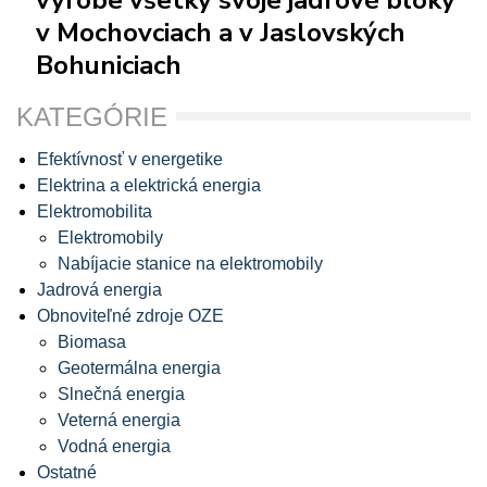
v Mochovciach a v Jaslovských
Bohuniciach
KATEGÓRIE
Efektívnosť v energetike
Elektrina a elektrická energia
Elektromobilita
Elektromobily
Nabíjacie stanice na elektromobily
Jadrová energia
Obnoviteľné zdroje OZE
Biomasa
Geotermálna energia
Slnečná energia
Veterná energia
Vodná energia
Ostatné