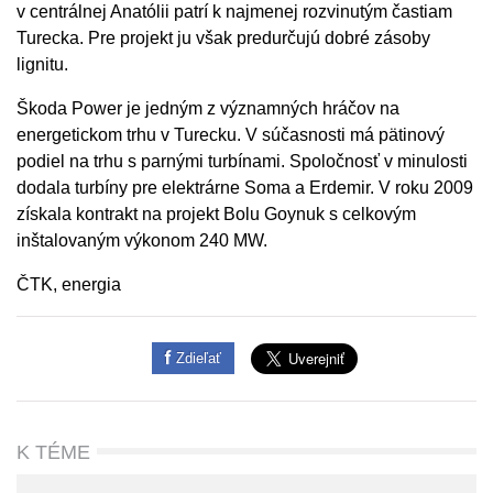
v centrálnej Anatólii patrí k najmenej rozvinutým častiam
Turecka. Pre projekt ju však predurčujú dobré zásoby
lignitu.
Škoda Power je jedným z významných hráčov na
energetickom trhu v Turecku. V súčasnosti má pätinový
podiel na trhu s parnými turbínami. Spoločnosť v minulosti
dodala turbíny pre elektrárne Soma a Erdemir. V roku 2009
získala kontrakt na projekt Bolu Goynuk s celkovým
inštalovaným výkonom 240 MW.
ČTK, energia
Zdieľať
K TÉME