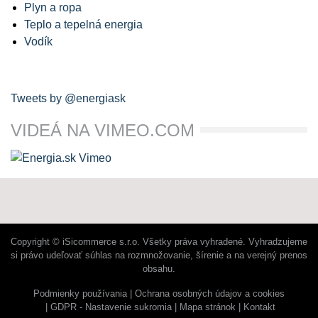
Plyn a ropa
Teplo a tepelná energia
Vodík
Tweets by @energiask
VIDEÁ NA VIMEO.COM
Copyright © iSicommerce s.r.o. Všetky práva vyhradené. Vyhradzujeme
si právo udeľovať súhlas na rozmnožovanie, šírenie a na verejný prenos
obsahu.
Podmienky používania
Ochrana osobných údajov a cookies
GDPR - Nastavenie sukromia
Mapa stránok
Kontakt