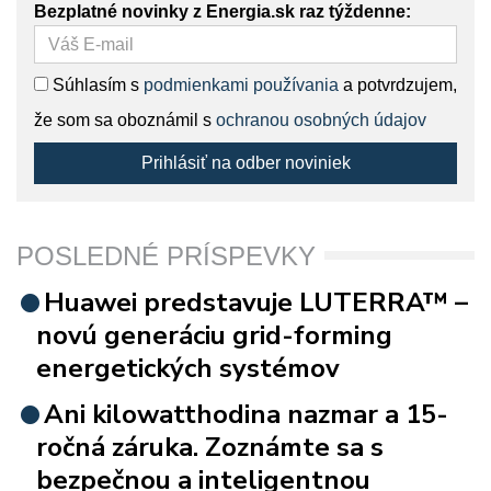
Bezplatné novinky z Energia.sk raz týždenne:
Súhlasím s
podmienkami používania
a potvrdzujem,
že som sa oboznámil s
ochranou osobných údajov
Prihlásiť na odber noviniek
POSLEDNÉ PRÍSPEVKY
Huawei predstavuje LUTERRA™ –
novú generáciu grid-forming
energetických systémov
Ani kilowatthodina nazmar a 15-
ročná záruka. Zoznámte sa s
bezpečnou a inteligentnou