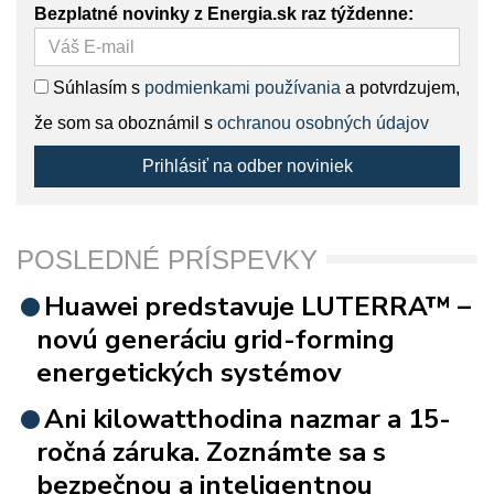
Bezplatné novinky z Energia.sk raz týždenne:
Súhlasím s
podmienkami používania
a potvrdzujem,
že som sa oboznámil s
ochranou osobných údajov
Prihlásiť na odber noviniek
POSLEDNÉ PRÍSPEVKY
Huawei predstavuje LUTERRA™ –
novú generáciu grid-forming
energetických systémov
Ani kilowatthodina nazmar a 15-
ročná záruka. Zoznámte sa s
bezpečnou a inteligentnou