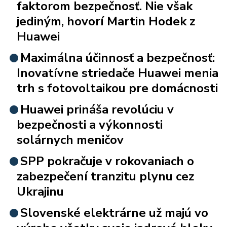
faktorom bezpečnosť. Nie však
jediným, hovorí Martin Hodek z
Huawei
Maximálna účinnosť a bezpečnosť:
Inovatívne striedače Huawei menia
trh s fotovoltaikou pre domácnosti
Huawei prináša revolúciu v
bezpečnosti a výkonnosti
solárnych meničov
SPP pokračuje v rokovaniach o
zabezpečení tranzitu plynu cez
Ukrajinu
Slovenské elektrárne už majú vo