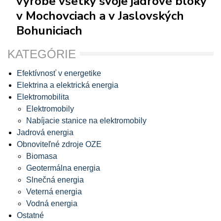
výrobe všetky svoje jadrové bloky
v Mochovciach a v Jaslovských
Bohuniciach
KATEGÓRIE
Efektívnosť v energetike
Elektrina a elektrická energia
Elektromobilita
Elektromobily
Nabíjacie stanice na elektromobily
Jadrová energia
Obnoviteľné zdroje OZE
Biomasa
Geotermálna energia
Slnečná energia
Veterná energia
Vodná energia
Ostatné