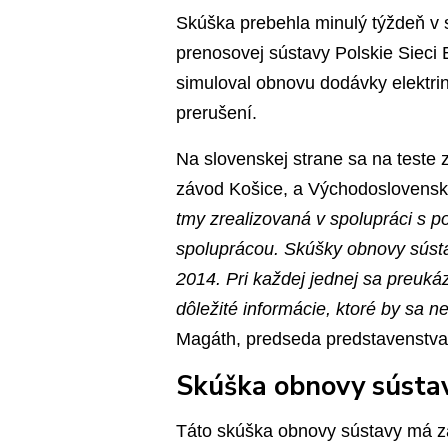
Skúška prebehla minulý týždeň v
prenosovej sústavy Polskie Sieci 
simuloval obnovu dodávky elektri
prerušení.
Na slovenskej strane sa na teste z
závod Košice, a Východoslovenská 
tmy zrealizovaná v spolupráci s 
spoluprácou. Skúšky obnovy súst
2014. Pri každej jednej sa preukáz
dôležité informácie, ktoré by sa ne
Magáth, predseda predstavenstva 
Skúška obnovy sústa
Táto skúška obnovy sústavy má 