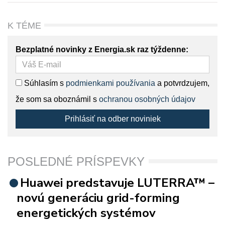
K TÉME
Bezplatné novinky z Energia.sk raz týždenne:
Súhlasím s
podmienkami používania
a potvrdzujem,
že som sa oboznámil s
ochranou osobných údajov
Prihlásiť na odber noviniek
POSLEDNÉ PRÍSPEVKY
Huawei predstavuje LUTERRA™ –
novú generáciu grid-forming
energetických systémov