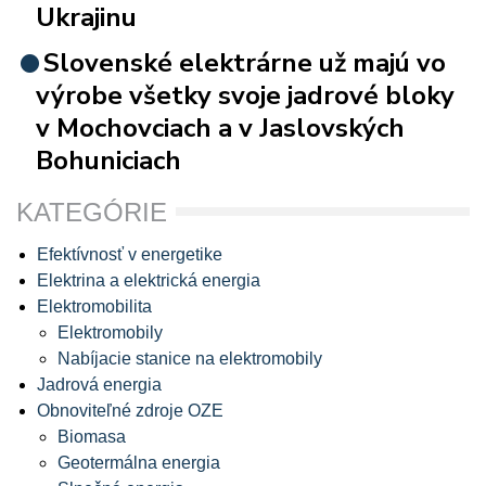
Ukrajinu
Slovenské elektrárne už majú vo
výrobe všetky svoje jadrové bloky
v Mochovciach a v Jaslovských
Bohuniciach
KATEGÓRIE
Efektívnosť v energetike
Elektrina a elektrická energia
Elektromobilita
Elektromobily
Nabíjacie stanice na elektromobily
Jadrová energia
Obnoviteľné zdroje OZE
Biomasa
Geotermálna energia