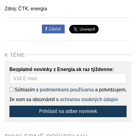
Zdroj: ČTK, energia
Zdieľať
K TÉME
Bezplatné novinky z Energia.sk raz týždenne:
Súhlasím s
podmienkami používania
a potvrdzujem,
že som sa oboznámil s
ochranou osobných údajov
Prihlásiť na odber noviniek