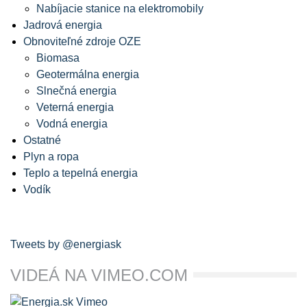
Nabíjacie stanice na elektromobily
Jadrová energia
Obnoviteľné zdroje OZE
Biomasa
Geotermálna energia
Slnečná energia
Veterná energia
Vodná energia
Ostatné
Plyn a ropa
Teplo a tepelná energia
Vodík
Tweets by @energiask
VIDEÁ NA VIMEO.COM