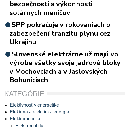
bezpečnosti a výkonnosti
solárnych meničov
SPP pokračuje v rokovaniach o
zabezpečení tranzitu plynu cez
Ukrajinu
Slovenské elektrárne už majú vo
výrobe všetky svoje jadrové bloky
v Mochovciach a v Jaslovských
Bohuniciach
KATEGÓRIE
Efektívnosť v energetike
Elektrina a elektrická energia
Elektromobilita
Elektromobily