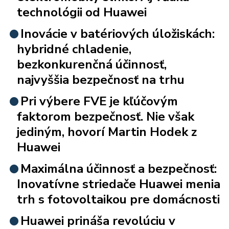
technológii od Huawei
Inovácie v batériových úložiskách:
hybridné chladenie,
bezkonkurenčná účinnosť,
najvyššia bezpečnosť na trhu
Pri výbere FVE je kľúčovým
faktorom bezpečnosť. Nie však
jediným, hovorí Martin Hodek z
Huawei
Maximálna účinnosť a bezpečnosť:
Inovatívne striedače Huawei menia
trh s fotovoltaikou pre domácnosti
Huawei prináša revolúciu v