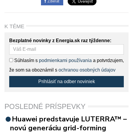
Zdieľať
K TÉME
Bezplatné novinky z Energia.sk raz týždenne:
Súhlasím s
podmienkami používania
a potvrdzujem,
že som sa oboznámil s
ochranou osobných údajov
Prihlásiť na odber noviniek
POSLEDNÉ PRÍSPEVKY
Huawei predstavuje LUTERRA™ –
novú generáciu grid-forming