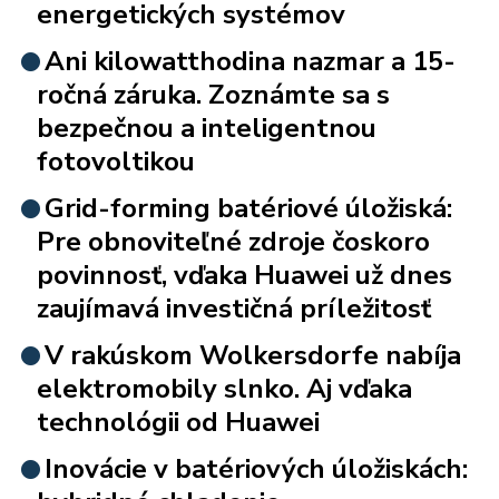
energetických systémov
Ani kilowatthodina nazmar a 15-
ročná záruka. Zoznámte sa s
bezpečnou a inteligentnou
fotovoltikou
Grid-forming batériové úložiská:
Pre obnoviteľné zdroje čoskoro
povinnosť, vďaka Huawei už dnes
zaujímavá investičná príležitosť
V rakúskom Wolkersdorfe nabíja
elektromobily slnko. Aj vďaka
technológii od Huawei
Inovácie v batériových úložiskách: