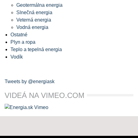
Geotermálna energia
Slnečná energia
Veterná energia
Vodná energia
Ostatné
Plyn a ropa
Teplo a tepelná energia
Vodík
Tweets by @energiask
VIDEÁ NA VIMEO.COM