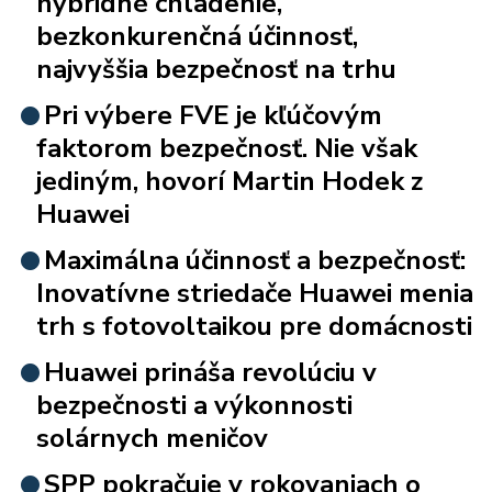
hybridné chladenie,
bezkonkurenčná účinnosť,
najvyššia bezpečnosť na trhu
Pri výbere FVE je kľúčovým
faktorom bezpečnosť. Nie však
jediným, hovorí Martin Hodek z
Huawei
Maximálna účinnosť a bezpečnosť:
Inovatívne striedače Huawei menia
trh s fotovoltaikou pre domácnosti
Huawei prináša revolúciu v
bezpečnosti a výkonnosti
solárnych meničov
SPP pokračuje v rokovaniach o