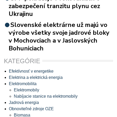
zabezpečení tranzitu plynu cez
Ukrajinu
Slovenské elektrárne už majú vo
výrobe všetky svoje jadrové bloky
v Mochovciach a v Jaslovských
Bohuniciach
KATEGÓRIE
Efektívnosť v energetike
Elektrina a elektrická energia
Elektromobilita
Elektromobily
Nabíjacie stanice na elektromobily
Jadrová energia
Obnoviteľné zdroje OZE
Biomasa