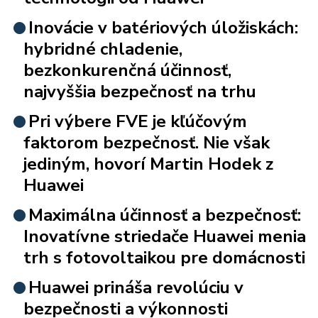
Inovácie v batériových úložiskách:
hybridné chladenie,
bezkonkurenčná účinnosť,
najvyššia bezpečnosť na trhu
Pri výbere FVE je kľúčovým
faktorom bezpečnosť. Nie však
jediným, hovorí Martin Hodek z
Huawei
Maximálna účinnosť a bezpečnosť:
Inovatívne striedače Huawei menia
trh s fotovoltaikou pre domácnosti
Huawei prináša revolúciu v
bezpečnosti a výkonnosti