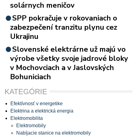
solárnych meničov
SPP pokračuje v rokovaniach o
zabezpečení tranzitu plynu cez
Ukrajinu
Slovenské elektrárne už majú vo
výrobe všetky svoje jadrové bloky
v Mochovciach a v Jaslovských
Bohuniciach
KATEGÓRIE
Efektívnosť v energetike
Elektrina a elektrická energia
Elektromobilita
Elektromobily
Nabíjacie stanice na elektromobily