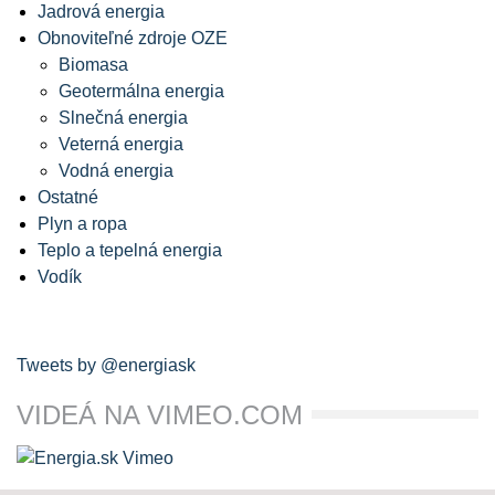
Jadrová energia
Obnoviteľné zdroje OZE
Biomasa
Geotermálna energia
Slnečná energia
Veterná energia
Vodná energia
Ostatné
Plyn a ropa
Teplo a tepelná energia
Vodík
Tweets by @energiask
VIDEÁ NA VIMEO.COM