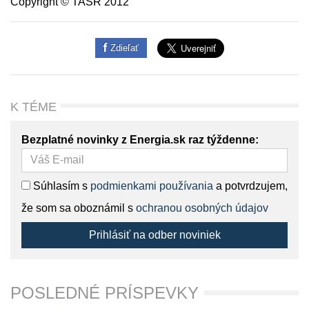
Copyright © TASR 2012
Zdieľať
K TÉME
Bezplatné novinky z Energia.sk raz týždenne:
Súhlasím s
podmienkami používania
a potvrdzujem,
že som sa oboznámil s
ochranou osobných údajov
Prihlásiť na odber noviniek
POSLEDNÉ PRÍSPEVKY