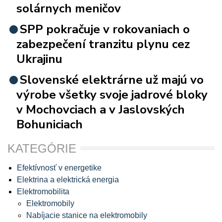
solárnych meničov
SPP pokračuje v rokovaniach o
zabezpečení tranzitu plynu cez
Ukrajinu
Slovenské elektrárne už majú vo
výrobe všetky svoje jadrové bloky
v Mochovciach a v Jaslovských
Bohuniciach
KATEGÓRIE
Efektívnosť v energetike
Elektrina a elektrická energia
Elektromobilita
Elektromobily
Nabíjacie stanice na elektromobily