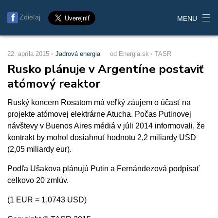
Zdieľaj
MENU
22. apríla 2015
Jadrová energia
od Energia.sk
TASR
Rusko plánuje v Argentíne postaviť
atómový reaktor
Ruský koncern Rosatom má veľký záujem o účasť na
projekte atómovej elektrárne Atucha. Počas Putinovej
návštevy v Buenos Aires médiá v júli 2014 informovali, že
kontrakt by mohol dosiahnuť hodnotu 2,2 miliardy USD
(2,05 miliardy eur).
Podľa Ušakova plánujú Putin a Fernándezová podpísať
celkovo 20 zmlúv.
(1 EUR = 1,0743 USD)