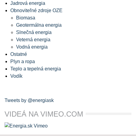
Jadrová energia
Obnoviteľné zdroje OZE
Biomasa
Geotermálna energia
Slnečná energia
Veterná energia
Vodná energia
Ostatné
Plyn a ropa
Teplo a tepelná energia
Vodík
Tweets by @energiask
VIDEÁ NA VIMEO.COM