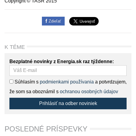
Copyright © TASR 2015
Zdieľať
K TÉME
Bezplatné novinky z Energia.sk raz týždenne:
Súhlasím s
podmienkami používania
a potvrdzujem,
že som sa oboznámil s
ochranou osobných údajov
Prihlásiť na odber noviniek
POSLEDNÉ PRÍSPEVKY