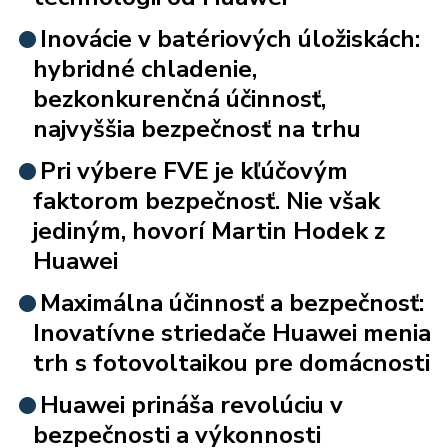
Inovácie v batériových úložiskách:
hybridné chladenie,
bezkonkurenčná účinnosť,
najvyššia bezpečnosť na trhu
Pri výbere FVE je kľúčovým
faktorom bezpečnosť. Nie však
jediným, hovorí Martin Hodek z
Huawei
Maximálna účinnosť a bezpečnosť:
Inovatívne striedače Huawei menia
trh s fotovoltaikou pre domácnosti
Huawei prináša revolúciu v
bezpečnosti a výkonnosti