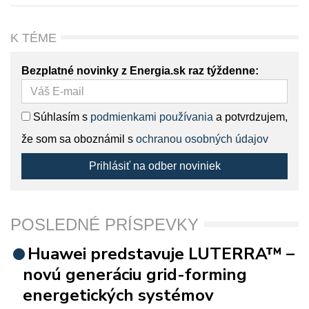
K TÉME
Bezplatné novinky z Energia.sk raz týždenne:
Súhlasím s
podmienkami používania
a potvrdzujem,
že som sa oboznámil s
ochranou osobných údajov
Prihlásiť na odber noviniek
POSLEDNÉ PRÍSPEVKY
Huawei predstavuje LUTERRA™ –
novú generáciu grid-forming
energetických systémov