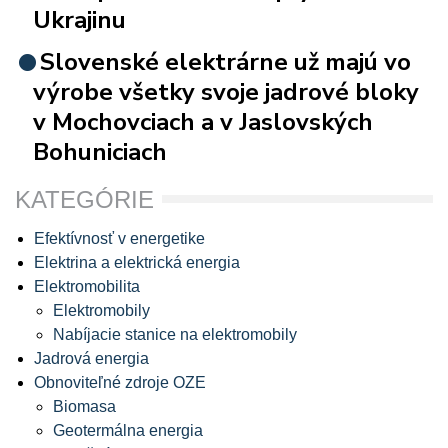
Ukrajinu
Slovenské elektrárne už majú vo
výrobe všetky svoje jadrové bloky
v Mochovciach a v Jaslovských
Bohuniciach
KATEGÓRIE
Efektívnosť v energetike
Elektrina a elektrická energia
Elektromobilita
Elektromobily
Nabíjacie stanice na elektromobily
Jadrová energia
Obnoviteľné zdroje OZE
Biomasa
Geotermálna energia