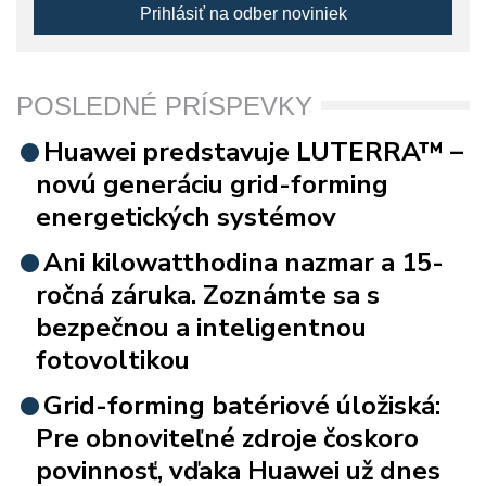
Prihlásiť na odber noviniek
POSLEDNÉ PRÍSPEVKY
Huawei predstavuje LUTERRA™ –
novú generáciu grid-forming
energetických systémov
Ani kilowatthodina nazmar a 15-
ročná záruka. Zoznámte sa s
bezpečnou a inteligentnou
fotovoltikou
Grid-forming batériové úložiská:
Pre obnoviteľné zdroje čoskoro
povinnosť, vďaka Huawei už dnes