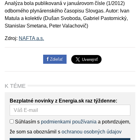
Analýza bola publikovaná v januárovom čísle (1/2012)
odborného plynárenského časopisu Slovgas. Autor: Ivan
Matula a kolektív (Dušan Svoboda, Gabriel Pastornický,
Stanislav Smetana, Peter Valachovič)
Zdroj:
NAFTA a.s.
Zdieľať
K TÉME
Bezplatné novinky z Energia.sk raz týždenne:
Súhlasím s
podmienkami používania
a potvrdzujem,
že som sa oboznámil s
ochranou osobných údajov