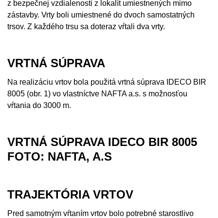
z bezpečnej vzdialenosti z lokalít umiestnených mimo
zástavby. Vrty boli umiestnené do dvoch samostatných
trsov. Z každého trsu sa doteraz vŕtali dva vrty.
VRTNÁ SÚPRAVA
Na realizáciu vrtov bola použitá vrtná súprava IDECO BIR
8005 (obr. 1) vo vlastníctve NAFTA a.s. s možnosťou
vŕtania do 3000 m.
VRTNÁ SÚPRAVA IDECO BIR 8005
FOTO: NAFTA, A.S
TRAJEKTÓRIA VRTOV
Pred samotným vŕtaním vrtov bolo potrebné starostlivo