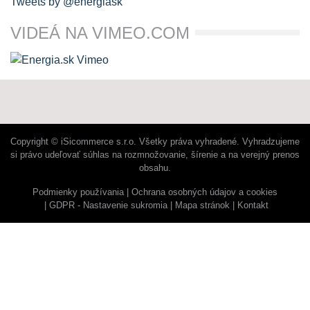
Tweets by @energiask
VIDEÁ NA VIMEO.COM
Copyright © iSicommerce s.r.o. Všetky práva vyhradené. Vyhradzujeme
si právo udeľovať súhlas na rozmnožovanie, šírenie a na verejný prenos
obsahu.
Podmienky používania
Ochrana osobných údajov a cookies
GDPR - Nastavenie sukromia
Mapa stránok
Kontakt