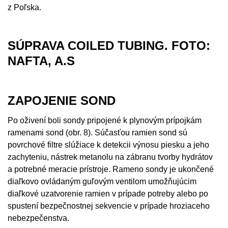
z Poľska.
SÚPRAVA COILED TUBING. FOTO:
NAFTA, A.S
ZAPOJENIE SOND
Po oživení boli sondy pripojené k plynovým prípojkám
ramenami sond (obr. 8). Súčasťou ramien sond sú
povrchové filtre slúžiace k detekcii výnosu piesku a jeho
zachyteniu, nástrek metanolu na zábranu tvorby hydrátov
a potrebné meracie prístroje. Rameno sondy je ukončené
diaľkovo ovládaným guľovým ventilom umožňujúcim
diaľkové uzatvorenie ramien v prípade potreby alebo po
spustení bezpečnostnej sekvencie v prípade hroziaceho
nebezpečenstva.