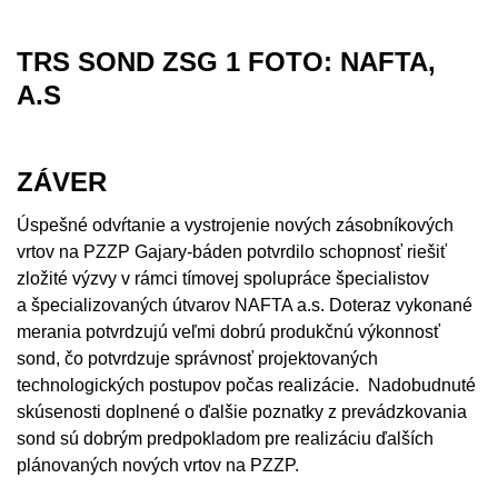
TRS SOND ZSG 1 FOTO: NAFTA,
A.S
ZÁVER
Úspešné odvŕtanie a vystrojenie nových zásobníkových
vrtov na PZZP Gajary-báden potvrdilo schopnosť riešiť
zložité výzvy v rámci tímovej spolupráce špecialistov
a špecializovaných útvarov NAFTA a.s. Doteraz vykonané
merania potvrdzujú veľmi dobrú produkčnú výkonnosť
sond, čo potvrdzuje správnosť projektovaných
technologických postupov počas realizácie. Nadobudnuté
skúsenosti doplnené o ďalšie poznatky z prevádzkovania
sond sú dobrým predpokladom pre realizáciu ďalších
plánovaných nových vrtov na PZZP.