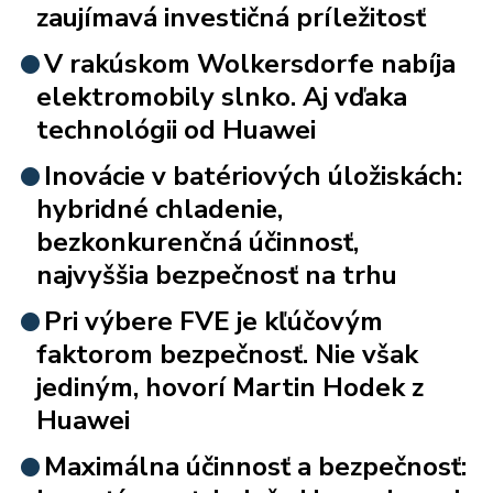
zaujímavá investičná príležitosť
V rakúskom Wolkersdorfe nabíja
elektromobily slnko. Aj vďaka
technológii od Huawei
Inovácie v batériových úložiskách:
hybridné chladenie,
bezkonkurenčná účinnosť,
najvyššia bezpečnosť na trhu
Pri výbere FVE je kľúčovým
faktorom bezpečnosť. Nie však
jediným, hovorí Martin Hodek z
Huawei
Maximálna účinnosť a bezpečnosť: