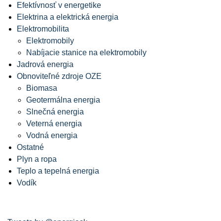
Efektívnosť v energetike
Elektrina a elektrická energia
Elektromobilita
Elektromobily
Nabíjacie stanice na elektromobily
Jadrová energia
Obnoviteľné zdroje OZE
Biomasa
Geotermálna energia
Slnečná energia
Veterná energia
Vodná energia
Ostatné
Plyn a ropa
Teplo a tepelná energia
Vodík