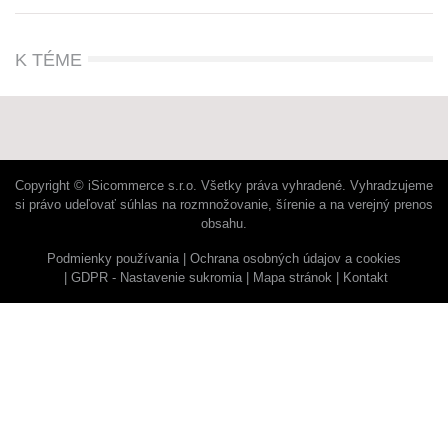
K TÉME
Copyright © iSicommerce s.r.o. Všetky práva vyhradené. Vyhradzujeme
si právo udeľovať súhlas na rozmnožovanie, šírenie a na verejný prenos
obsahu.
Podmienky používania
Ochrana osobných údajov a cookies
GDPR - Nastavenie sukromia
Mapa stránok
Kontakt