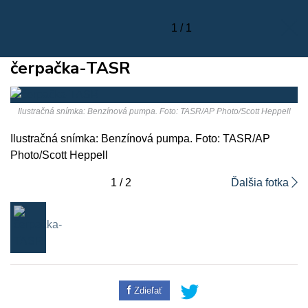
1 / 1
čerpačka-TASR
Ilustračná snímka: Benzínová pumpa. Foto: TASR/AP Photo/Scott Heppell
Ilustračná snímka: Benzínová pumpa. Foto: TASR/AP
Photo/Scott Heppell
1 / 2
Ďalšia fotka
Zdieľať