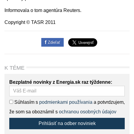
Informovala o tom agentúra Reuters.
Copyright © TASR 2011
Zdieľať
K TÉME
Bezplatné novinky z Energia.sk raz týždenne:
Súhlasím s
podmienkami používania
a potvrdzujem,
že som sa oboznámil s
ochranou osobných údajov
Prihlásiť na odber noviniek