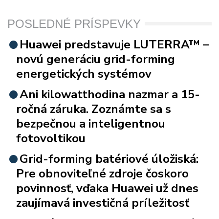
POSLEDNÉ PRÍSPEVKY
Huawei predstavuje LUTERRA™ –
novú generáciu grid-forming
energetických systémov
Ani kilowatthodina nazmar a 15-
ročná záruka. Zoznámte sa s
bezpečnou a inteligentnou
fotovoltikou
Grid-forming batériové úložiská:
Pre obnoviteľné zdroje čoskoro
povinnosť, vďaka Huawei už dnes
zaujímavá investičná príležitosť