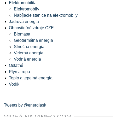
Elektromobilita
Elektromobily
Nabíjacie stanice na elektromobily
Jadrová energia
Obnoviteľné zdroje OZE
Biomasa
Geotermálna energia
Slnečná energia
Veterná energia
Vodná energia
Ostatné
Plyn a ropa
Teplo a tepelná energia
Vodík
Tweets by @energiask
VIDEÁ NA VIMEO.COM