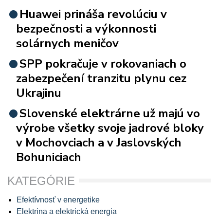
Huawei prináša revolúciu v
bezpečnosti a výkonnosti
solárnych meničov
SPP pokračuje v rokovaniach o
zabezpečení tranzitu plynu cez
Ukrajinu
Slovenské elektrárne už majú vo
výrobe všetky svoje jadrové bloky
v Mochovciach a v Jaslovských
Bohuniciach
KATEGÓRIE
Efektívnosť v energetike
Elektrina a elektrická energia