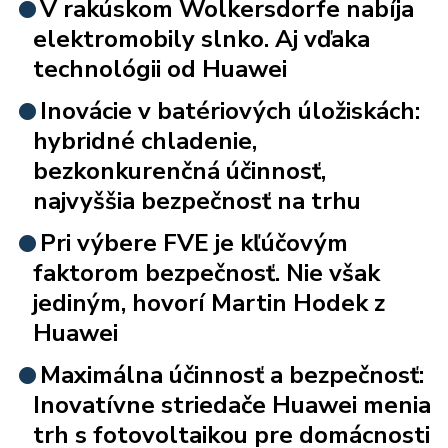
V rakúskom Wolkersdorfe nabíja
elektromobily slnko. Aj vďaka
technológii od Huawei
Inovácie v batériových úložiskách:
hybridné chladenie,
bezkonkurenčná účinnosť,
najvyššia bezpečnosť na trhu
Pri výbere FVE je kľúčovým
faktorom bezpečnosť. Nie však
jediným, hovorí Martin Hodek z
Huawei
Maximálna účinnosť a bezpečnosť:
Inovatívne striedače Huawei menia
trh s fotovoltaikou pre domácnosti