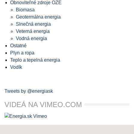
Obnoviteľné zdroje OZE
Biomasa
Geotermálna energia
Slnečná energia
Veterná energia
Vodná energia
Ostatné
Plyn a ropa
Teplo a tepelná energia
Vodík
Tweets by @energiask
VIDEÁ NA VIMEO.COM