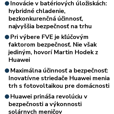
Inovácie v batériových úložiskách:
hybridné chladenie,
bezkonkurenčná účinnosť,
najvyššia bezpečnosť na trhu
Pri výbere FVE je kľúčovým
faktorom bezpečnosť. Nie však
jediným, hovorí Martin Hodek z
Huawei
Maximálna účinnosť a bezpečnosť:
Inovatívne striedače Huawei menia
trh s fotovoltaikou pre domácnosti
Huawei prináša revolúciu v
bezpečnosti a výkonnosti
solárnych meničov