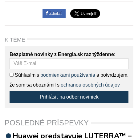
Zdieľať
K TÉME
Bezplatné novinky z Energia.sk raz týždenne:
Súhlasím s
podmienkami používania
a potvrdzujem,
že som sa oboznámil s
ochranou osobných údajov
Prihlásiť na odber noviniek
POSLEDNÉ PRÍSPEVKY
Huawei predstavuje LUTERRA™ –