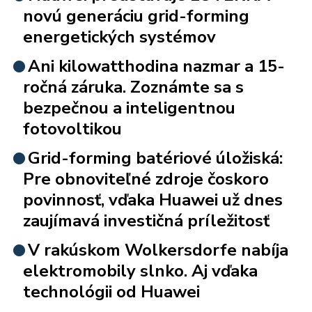
novú generáciu grid-forming
energetických systémov
Ani kilowatthodina nazmar a 15-
ročná záruka. Zoznámte sa s
bezpečnou a inteligentnou
fotovoltikou
Grid-forming batériové úložiská:
Pre obnoviteľné zdroje čoskoro
povinnosť, vďaka Huawei už dnes
zaujímavá investičná príležitosť
V rakúskom Wolkersdorfe nabíja
elektromobily slnko. Aj vďaka
technológii od Huawei