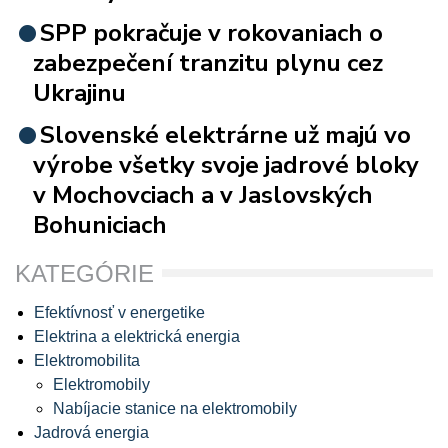
SPP pokračuje v rokovaniach o
zabezpečení tranzitu plynu cez
Ukrajinu
Slovenské elektrárne už majú vo
výrobe všetky svoje jadrové bloky
v Mochovciach a v Jaslovských
Bohuniciach
KATEGÓRIE
Efektívnosť v energetike
Elektrina a elektrická energia
Elektromobilita
Elektromobily
Nabíjacie stanice na elektromobily
Jadrová energia