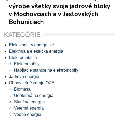
výrobe všetky svoje jadrové bloky
v Mochovciach a v Jaslovských
Bohuniciach
KATEGÓRIE
Efektívnosť v energetike
Elektrina a elektrická energia
Elektromobilita
Elektromobily
Nabíjacie stanice na elektromobily
Jadrová energia
Obnoviteľné zdroje OZE
Biomasa
Geotermálna energia
Slnečná energia
Veterná energia
Vodná energia