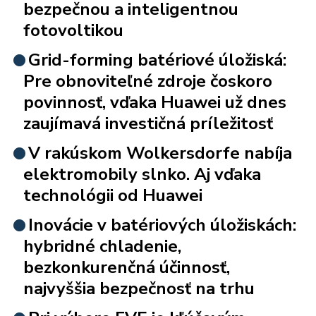
bezpečnou a inteligentnou
fotovoltikou
Grid-forming batériové úložiská:
Pre obnoviteľné zdroje čoskoro
povinnosť, vďaka Huawei už dnes
zaujímavá investičná príležitosť
V rakúskom Wolkersdorfe nabíja
elektromobily slnko. Aj vďaka
technológii od Huawei
Inovácie v batériových úložiskách:
hybridné chladenie,
bezkonkurenčná účinnosť,
najvyššia bezpečnosť na trhu