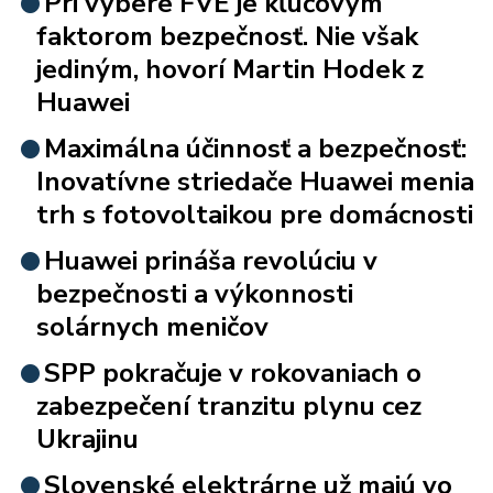
Pri výbere FVE je kľúčovým
faktorom bezpečnosť. Nie však
jediným, hovorí Martin Hodek z
Huawei
Maximálna účinnosť a bezpečnosť:
Inovatívne striedače Huawei menia
trh s fotovoltaikou pre domácnosti
Huawei prináša revolúciu v
bezpečnosti a výkonnosti
solárnych meničov
SPP pokračuje v rokovaniach o
zabezpečení tranzitu plynu cez
Ukrajinu
Slovenské elektrárne už majú vo