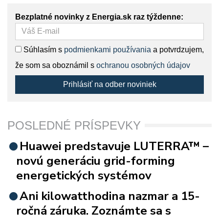
Bezplatné novinky z Energia.sk raz týždenne:
Súhlasím s
podmienkami používania
a potvrdzujem,
že som sa oboznámil s
ochranou osobných údajov
Prihlásiť na odber noviniek
POSLEDNÉ PRÍSPEVKY
Huawei predstavuje LUTERRA™ –
novú generáciu grid-forming
energetických systémov
Ani kilowatthodina nazmar a 15-
ročná záruka. Zoznámte sa s