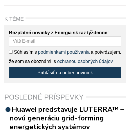
K TÉME
Bezplatné novinky z Energia.sk raz týždenne:
Súhlasím s
podmienkami používania
a potvrdzujem,
že som sa oboznámil s
ochranou osobných údajov
Prihlásiť na odber noviniek
POSLEDNÉ PRÍSPEVKY
Huawei predstavuje LUTERRA™ –
novú generáciu grid-forming
energetických systémov