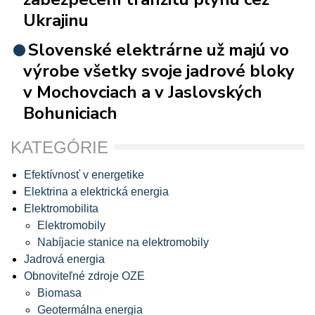
Ukrajinu
Slovenské elektrárne už majú vo
výrobe všetky svoje jadrové bloky
v Mochovciach a v Jaslovských
Bohuniciach
KATEGÓRIE
Efektívnosť v energetike
Elektrina a elektrická energia
Elektromobilita
Elektromobily
Nabíjacie stanice na elektromobily
Jadrová energia
Obnoviteľné zdroje OZE
Biomasa
Geotermálna energia