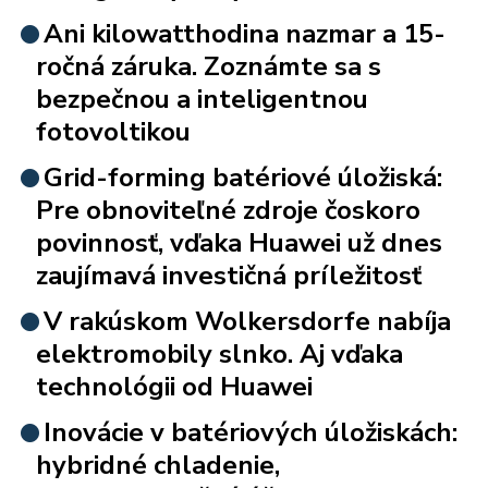
Ani kilowatthodina nazmar a 15-
ročná záruka. Zoznámte sa s
bezpečnou a inteligentnou
fotovoltikou
Grid-forming batériové úložiská:
Pre obnoviteľné zdroje čoskoro
povinnosť, vďaka Huawei už dnes
zaujímavá investičná príležitosť
V rakúskom Wolkersdorfe nabíja
elektromobily slnko. Aj vďaka
technológii od Huawei
Inovácie v batériových úložiskách:
hybridné chladenie,