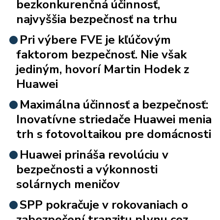
bezkonkurenčná účinnosť,
najvyššia bezpečnosť na trhu
Pri výbere FVE je kľúčovým
faktorom bezpečnosť. Nie však
jediným, hovorí Martin Hodek z
Huawei
Maximálna účinnosť a bezpečnosť:
Inovatívne striedače Huawei menia
trh s fotovoltaikou pre domácnosti
Huawei prináša revolúciu v
bezpečnosti a výkonnosti
solárnych meničov
SPP pokračuje v rokovaniach o
zabezpečení tranzitu plynu cez